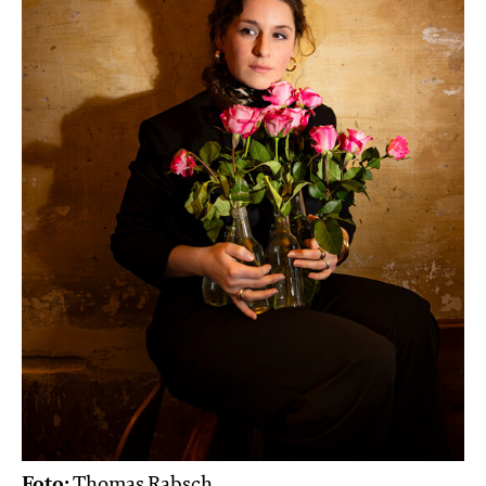
Foto:
Thomas Rabsch