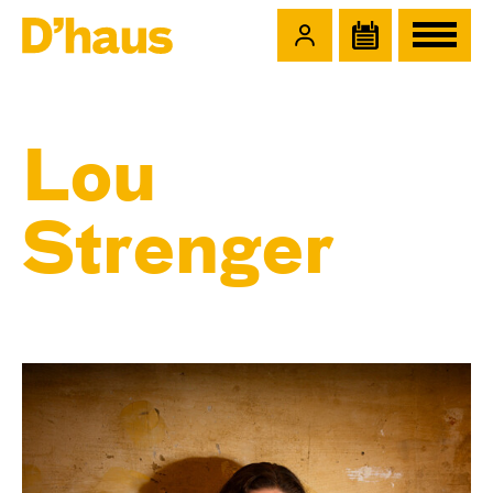
Zum Hauptinhalt springen
Zum Footer springen
Lou
Strenger