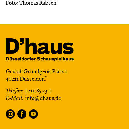
Foto:
Thomas Rabsch
Gustaf-Gründgens-Platz 1
40211 Düsseldorf
Telefon:
0211.85 23 0
E-Mail:
info@dhaus.de