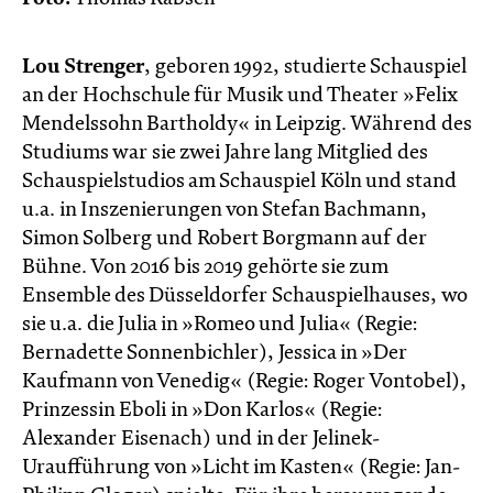
Lou Strenger
, geboren 1992, studierte Schauspiel
an der Hochschule für Musik und Theater »Felix
Mendelssohn Bartholdy« in Leipzig. Während des
Studiums war sie zwei Jahre lang Mitglied des
Schauspielstudios am Schauspiel Köln und stand
u.a. in Inszenierungen von Stefan Bachmann,
Simon Solberg und Robert Borgmann auf der
Bühne. Von 2016 bis 2019 gehörte sie zum
Ensemble des Düsseldorfer Schauspielhauses, wo
sie u.a. die Julia in »Romeo und Julia« (Regie:
Bernadette Sonnenbichler), Jessica in »Der
Kaufmann von Venedig« (Regie: Roger Vontobel),
Prinzessin Eboli in »Don Karlos« (Regie:
Alexander Eisenach) und in der Jelinek-
Uraufführung von »Licht im Kasten« (Regie: Jan-