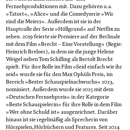
Fernsehproduktionen mit. Dazu gehören u.a.
»Tatort«, »Alice« und die Comedyserie »Wir
sind die Meiers«. Außerdem ist sie in der
Hauptrolle der Serie »Höllgrund« auf Netflix zu
sehen. 2019 feierte sie Premiere auf der Berlinale
mit dem Film »Brecht – Eine Vorstellung« (Regie:
Heinrich Breloer), in dem sie die junge Helene
Weigel neben Tom Schilling als Bertolt Brecht
spielt. Für ihre Rolle im Film »Seid einfach wie ihr
seid« wurde sie für den Max Ophüls Preis, im
Bereich »Bester Schauspielnachwuchs« 2023,
nominiert. Außerdem wurde sie 2025 mit dem
»Deutschen Fernsehpreis« in der Kategorie
»Beste Schauspielerin« für ihre Rolle in dem Film
»Wer ohne Schuld ist« ausgezeichnet. Darüber
hinaus ist sie regelmäßig als Sprecherin von
Hörspielen,Hörbüchern und Features. Seit 2024