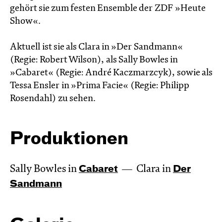
gehört sie zum festen Ensemble der ZDF »Heute
Show«.
Aktuell ist sie als Clara in »Der Sandmann«
(Regie: Robert Wilson), als Sally Bowles in
»Cabaret« (Regie: André Kaczmarzcyk), sowie als
Tessa Ensler in »Prima Facie« (Regie: Philipp
Rosendahl) zu sehen.
Produktionen
Sally Bowles in
Cabaret
Clara in
Der
Sandmann