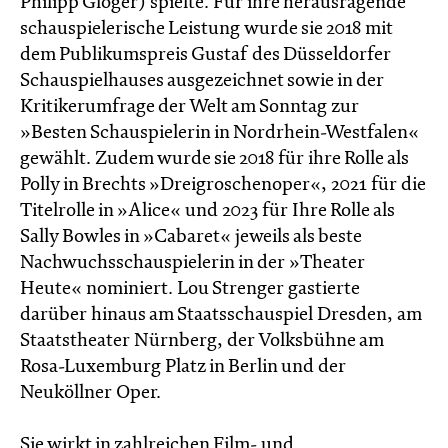
Philipp Gloger) spielte. Für ihre herausragende
schauspielerische Leistung wurde sie 2018 mit
dem Publikumspreis Gustaf des Düsseldorfer
Schauspielhauses ausgezeichnet sowie in der
Kritikerumfrage der Welt am Sonntag zur
»Besten Schauspielerin in Nordrhein-Westfalen«
gewählt. Zudem wurde sie 2018 für ihre Rolle als
Polly in Brechts »Dreigroschenoper«, 2021 für die
Titelrolle in »Alice« und 2023 für Ihre Rolle als
Sally Bowles in »Cabaret« jeweils als beste
Nachwuchsschauspielerin in der »Theater
Heute« nominiert. Lou Strenger gastierte
darüber hinaus am Staatsschauspiel Dresden, am
Staatstheater Nürnberg, der Volksbühne am
Rosa-Luxemburg Platz in Berlin und der
Neuköllner Oper.
Sie wirkt in zahlreichen Film- und