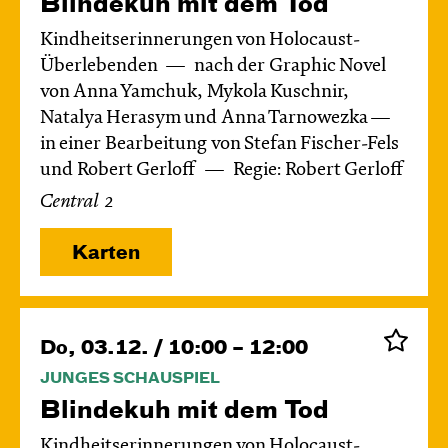
Blinde­kuh mit dem Tod
Kindheitserinnerungen von Holocaust-
Überlebenden
nach der Graphic Novel
von Anna Yamchuk, Mykola Kuschnir,
Natalya Herasym und Anna Tarnowezka —
in einer Bearbeitung von Stefan Fischer-Fels
und Robert Gerloff
Regie: Robert Gerloff
Central 2
Karten
Do, 03.12. / 10:00 – 12:00
JUNGES SCHAUSPIEL
Blinde­kuh mit dem Tod
Kindheitserinnerungen von Holocaust-