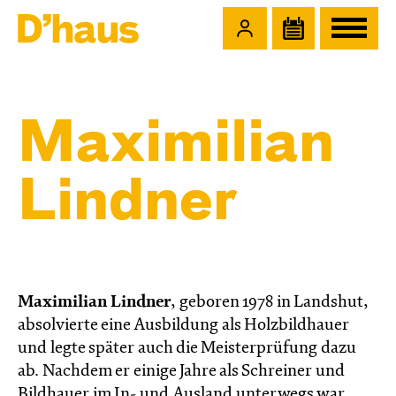
Zum Hauptinhalt springen
Zum Footer springen
Maximilian
Lindner
Maximilian Lindner
, geboren 1978 in Landshut,
absolvierte eine Ausbildung als Holzbildhauer
und legte später auch die Meisterprüfung dazu
ab. Nachdem er einige Jahre als Schreiner und
Bildhauer im In- und Ausland unterwegs war,