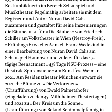
Kostümbildnerin im Bereich Schauspiel und
Musiktheater. Regelmäßig arbeitete sie mit dem
Regisseur und Autor Nuran David Calis
zusammen und gestaltet für seine Inszenierungen
die Räume, u. a. für »Die Räuber« von Friedrich
Schiller am Volkstheater in Wien (Nestroy-Preis),
»Frühlings Erwachen!« nach Frank Wedekind in
einer Bearbeitung von Nuran David Calis am
Schauspiel Hannover und zuletzt für das 17-
tägige Reenactment »438 Tage NSU-Prozess – eine
theatrale Spurensuche« am Kunstfest Weimar
2021. Am Residenztheater München entwarf sie
2020 die Bühne zu »Die Verlorenen«
(Uraufführung) von Ewald Palmetshofer
(eingeladen zu den 45. Mühlheimer Theatertagen)
und 2021 zu »Der Kreis um die Sonne«
(Uraufführung) von Roland Schimmelpfennig in