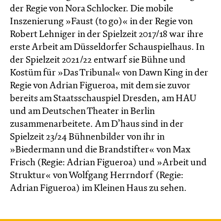
der Regie von Nora Schlocker. Die mobile
Inszenierung »Faust (to go)« in der Regie von
Robert Lehniger in der Spielzeit 2017/18 war ihre
erste Arbeit am Düsseldorfer Schauspielhaus. In
der Spielzeit 2021/22 entwarf sie Bühne und
Kostüm für »Das Tribunal« von Dawn King in der
Regie von Adrian Figueroa, mit dem sie zuvor
bereits am Staatsschauspiel Dresden, am HAU
und am Deutschen Theater in Berlin
zusammenarbeitete. Am D’haus sind in der
Spielzeit 23/24 Bühnenbilder von ihr in
»Biedermann und die Brandstifter« von Max
Frisch (Regie: Adrian Figueroa) und »Arbeit und
Struktur« von Wolfgang Herrndorf (Regie:
Adrian Figueroa) im Kleinen Haus zu sehen.