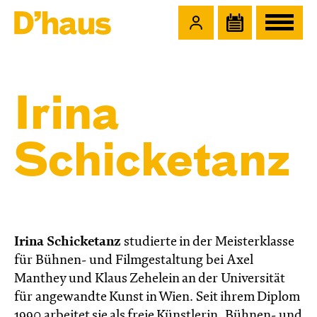
Zum Hauptinhalt springen
Zum Footer springen
Irina
Schicketanz
Irina Schicketanz
studierte in der Meisterklasse
für Bühnen- und Filmgestaltung bei Axel
Manthey und Klaus Zehelein an der Universität
für angewandte Kunst in Wien. Seit ihrem Diplom
1990 arbeitet sie als freie Künstlerin, Bühnen- und