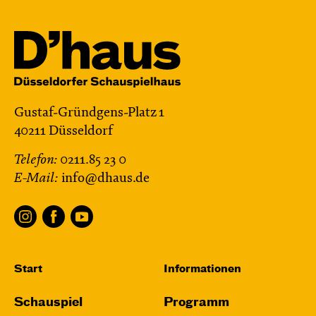
Gustaf-Gründgens-Platz 1
40211 Düsseldorf
Telefon:
0211.85 23 0
E-Mail:
info@dhaus.de
Start
Informationen
Schauspiel
Programm