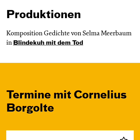
Produktionen
Komposition Gedichte von Selma Meerbaum
in
Blinde­kuh mit dem Tod
Termine mit Cornelius
Borgolte