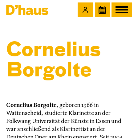
Zum Hauptinhalt springen
Zum Footer springen
Cornelius
Borgolte
Cornelius Borgolte
, geboren 1966 in
Wattenscheid, studierte Klarinette an der
Folkwang Universität der Künste in Essen und
war anschließend als Klarinettist an der
Deutschen Oper am Rhein engagiert. Seit 2004