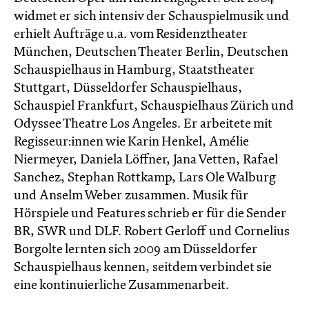
widmet er sich intensiv der Schauspielmusik und
erhielt Aufträge u.a. vom Residenztheater
München, Deutschen Theater Berlin, Deutschen
Schauspielhaus in Hamburg, Staatstheater
Stuttgart, Düsseldorfer Schauspielhaus,
Schauspiel Frankfurt, Schauspielhaus Zürich und
Odyssee Theatre Los Angeles. Er arbeitete mit
Regisseur:innen wie Karin Henkel, Amélie
Niermeyer, Daniela Löffner, Jana Vetten, Rafael
Sanchez, Stephan Rottkamp, Lars Ole Walburg
und Anselm Weber zusammen. Musik für
Hörspiele und Features schrieb er für die Sender
BR, SWR und DLF. Robert Gerloff und Cornelius
Borgolte lernten sich 2009 am Düsseldorfer
Schauspielhaus kennen, seitdem verbindet sie
eine kontinuierliche Zusammenarbeit.