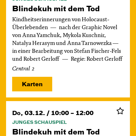
Blinde­kuh mit dem Tod
Kindheitserinnerungen von Holocaust-
Überlebenden
nach der Graphic Novel
von Anna Yamchuk, Mykola Kuschnir,
Natalya Herasym und Anna Tarnowezka —
in einer Bearbeitung von Stefan Fischer-Fels
und Robert Gerloff
Regie: Robert Gerloff
Central 2
Karten
Do, 03.12. / 10:00 – 12:00
JUNGES SCHAUSPIEL
Blinde­kuh mit dem Tod