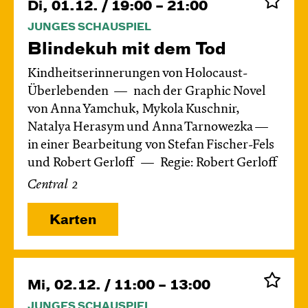
Di, 01.12. / 19:00 – 21:00
JUNGES SCHAUSPIEL
Blinde­kuh mit dem Tod
Kindheitserinnerungen von Holocaust-
Überlebenden
nach der Graphic Novel
von Anna Yamchuk, Mykola Kuschnir,
Natalya Herasym und Anna Tarnowezka —
in einer Bearbeitung von Stefan Fischer-Fels
und Robert Gerloff
Regie: Robert Gerloff
Central 2
Karten
Mi, 02.12. / 11:00 – 13:00
JUNGES SCHAUSPIEL