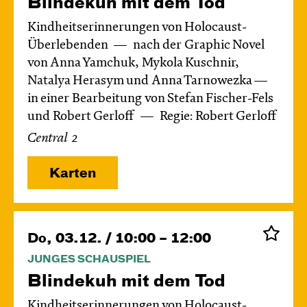
Blinde­kuh mit dem Tod
Kindheitserinnerungen von Holocaust-
Überlebenden
nach der Graphic Novel
von Anna Yamchuk, Mykola Kuschnir,
Natalya Herasym und Anna Tarnowezka —
in einer Bearbeitung von Stefan Fischer-Fels
und Robert Gerloff
Regie: Robert Gerloff
Central 2
Karten
Do, 03.12. / 10:00 – 12:00
JUNGES SCHAUSPIEL
Blinde­kuh mit dem Tod
Kindheitserinnerungen von Holocaust-