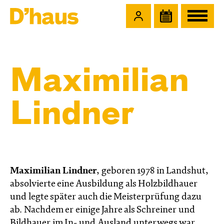
Zum Hauptinhalt springen
Zum Footer springen
Maximilian
Lindner
Maximilian Lindner
, geboren 1978 in Landshut,
absolvierte eine Ausbildung als Holzbildhauer
und legte später auch die Meisterprüfung dazu
ab. Nachdem er einige Jahre als Schreiner und
Bildhauer im In- und Ausland unterwegs war,