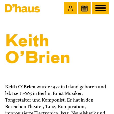
Zum Hauptinhalt springen
Zum Footer springen
Keith
O’Brien
Keith O’Brien
wurde 1972 in Irland geboren und
lebt seit 2005 in Berlin. Er ist Musiker,
Tongestalter und Komponist. Er hat in den
Bereichen Theater, Tanz, Komposition,
improvisierte Electronica, Jazz, Neue Musik und