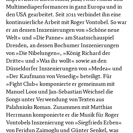
Multimediaperformances in ganz Europa und in
den USA gearbeitet. Seit 2011 verbindet ihn eine
kontinuierliche Arbeit mit Roger Vontobel. So war
er an dessen Inszenierungen von »Schöne neue
Welt« und »Die Panne« am Staatsschauspiel
Dresden, an dessen Bochumer Inszenierungen
von »Die Nibelungen«, »König Richard der
Dritte« und »Was ihr wollt« sowie an den
Düsseldorfer Inszenierungen von »Medea« und
»Der Kaufmann von Venedig« beteiligt. Für
»Fight Club« komponierte er gemeinsam mit
Manuel Loos und Jan-Sebastian Weichsel die
Songs unter Verwendung von Texten aus
Palahniuks Roman. Zusammen mit Matthias
Herrmann komponierte er die Musik für Roger
Vontobels Inszenierung von »Siegfrieds Erben«
von Feridun Zaimoglu und Günter Senkel, was