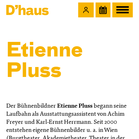
Zum Hauptinhalt springen
Zum Footer springen
Etienne
Pluss
Der Bühnenbildner
Etienne Pluss
begann seine
Laufbahn als Ausstattungsassistent von Achim
Freyer und Karl-Ernst Herrmann. Seit 2000
entstehen eigene Bühnenbilder u. a. in Wien
(Burgtheater, Akademietheater, Theater in der