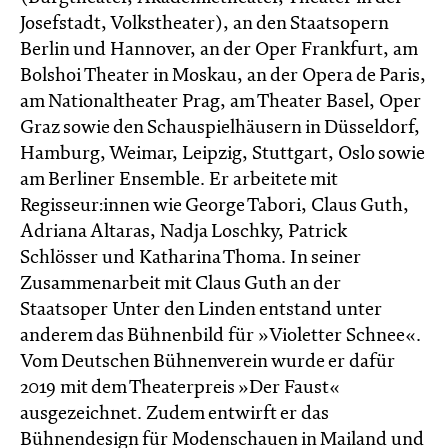
Josefstadt, Volkstheater), an den Staatsopern
Berlin und Hannover, an der Oper Frankfurt, am
Bolshoi Theater in Moskau, an der Opera de Paris,
am Nationaltheater Prag, am Theater Basel, Oper
Graz sowie den Schauspielhäusern in Düsseldorf,
Hamburg, Weimar, Leipzig, Stuttgart, Oslo sowie
am Berliner Ensemble. Er arbeitete mit
Regisseur:innen wie George Tabori, Claus Guth,
Adriana Altaras, Nadja Loschky, Patrick
Schlösser und Katharina Thoma. In seiner
Zusammenarbeit mit Claus Guth an der
Staatsoper Unter den Linden entstand unter
anderem das Bühnenbild für »Violetter Schnee«.
Vom Deutschen Bühnenverein wurde er dafür
2019 mit dem Theaterpreis »Der Faust«
ausgezeichnet. Zudem entwirft er das
Bühnendesign für Modenschauen in Mailand und