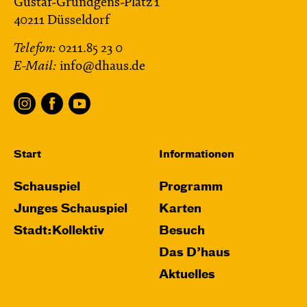
Gustaf-Gründgens-Platz 1
40211 Düsseldorf
Telefon:
0211.85 23 0
E-Mail:
info@dhaus.de
Start
Informationen
Schauspiel
Programm
Junges Schauspiel
Karten
Stadt:Kollektiv
Besuch
Das D’haus
Aktuelles