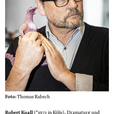
Foto:
Thomas Rabsch
Robert Koall
(*1972 in Köln), Dramaturg und