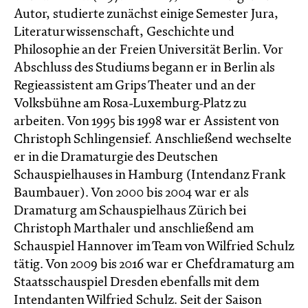
Autor, studierte zunächst einige Semester Jura,
Literaturwissenschaft, Geschichte und
Philosophie an der Freien Universität Berlin. Vor
Abschluss des Studiums begann er in Berlin als
Regieassistent am Grips Theater und an der
Volksbühne am Rosa-Luxemburg-Platz zu
arbeiten. Von 1995 bis 1998 war er Assistent von
Christoph Schlingensief. Anschließend wechselte
er in die Dramaturgie des Deutschen
Schauspielhauses in Hamburg (Intendanz Frank
Baumbauer). Von 2000 bis 2004 war er als
Dramaturg am Schauspielhaus Zürich bei
Christoph Marthaler und anschließend am
Schauspiel Hannover im Team von Wilfried Schulz
tätig. Von 2009 bis 2016 war er Chefdramaturg am
Staatsschauspiel Dresden ebenfalls mit dem
Intendanten Wilfried Schulz. Seit der Saison