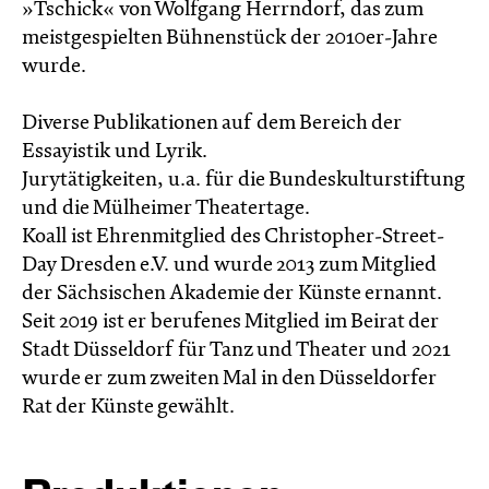
»Tschick« von Wolfgang Herrndorf, das zum
meistgespielten Bühnenstück der 2010er-Jahre
wurde.
Diverse Publikationen auf dem Bereich der
Essayistik und Lyrik.
Jurytätigkeiten, u.a. für die Bundeskulturstiftung
und die Mülheimer Theatertage.
Koall ist Ehrenmitglied des Christopher-Street-
Day Dresden e.V. und wurde 2013 zum Mitglied
der Sächsischen Akademie der Künste ernannt.
Seit 2019 ist er berufenes Mitglied im Beirat der
Stadt Düsseldorf für Tanz und Theater und 2021
wurde er zum zweiten Mal in den Düsseldorfer
Rat der Künste gewählt.