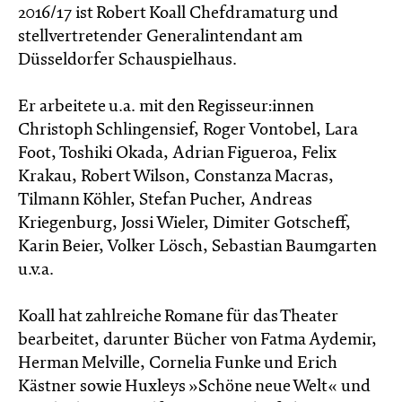
2016/17 ist Robert Koall Chefdramaturg und
stellvertretender Generalintendant am
Düsseldorfer Schauspielhaus.
Er arbeitete u.a. mit den Regisseur:innen
Christoph Schlingensief, Roger Vontobel, Lara
Foot, Toshiki Okada, Adrian Figueroa, Felix
Krakau, Robert Wilson, Constanza Macras,
Tilmann Köhler, Stefan Pucher, Andreas
Kriegenburg, Jossi Wieler, Dimiter Gotscheff,
Karin Beier, Volker Lösch, Sebastian Baumgarten
u.v.a.
Koall hat zahlreiche Romane für das Theater
bearbeitet, darunter Bücher von Fatma Aydemir,
Herman Melville, Cornelia Funke und Erich
Kästner sowie Huxleys »Schöne neue Welt« und