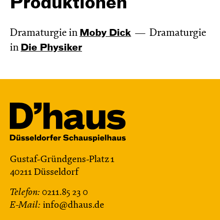
Produktionen
Dramaturgie in
Moby Dick
Dramaturgie
in
Die Physiker
Gustaf-Gründgens-Platz 1
40211 Düsseldorf
Telefon:
0211.85 23 0
E-Mail:
info@dhaus.de