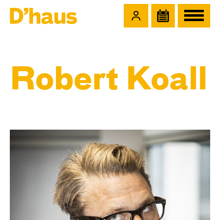
Zum Hauptinhalt springen
Zum Footer springen
Robert Koall