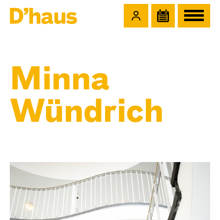
Zum Hauptinhalt springen
Zum Footer springen
Minna
Wündrich