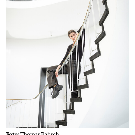
Foto:
Thomas Rabsch