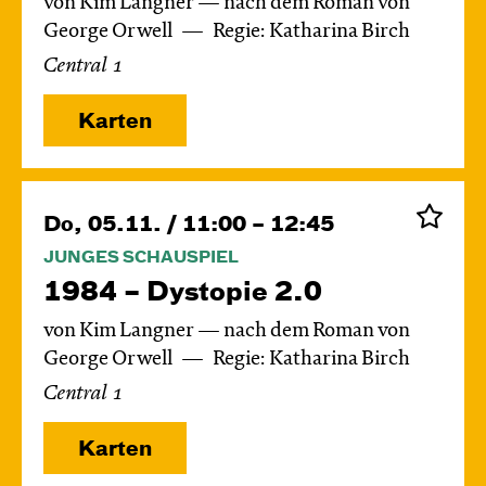
von Kim Langner — nach dem Roman von
George Orwell
Regie: Katharina Birch
Central 1
Karten
Do, 05.11. / 11:00 – 12:45
JUNGES SCHAUSPIEL
1984 – Dystopie 2.0
von Kim Langner — nach dem Roman von
George Orwell
Regie: Katharina Birch
Central 1
Karten