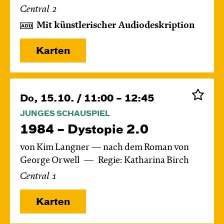
Central 2
Mit künstlerischer Audiodeskription
Karten
Do, 15.10. / 11:00 – 12:45
JUNGES SCHAUSPIEL
1984 – Dystopie 2.0
von Kim Langner — nach dem Roman von
George Orwell
Regie: Katharina Birch
Central 1
Karten