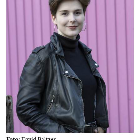
Foto:
David Baltzer