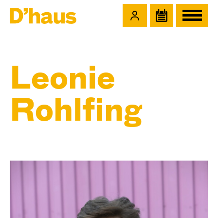
Zum Hauptinhalt springen
Zum Footer springen
Leonie
Rohlfing