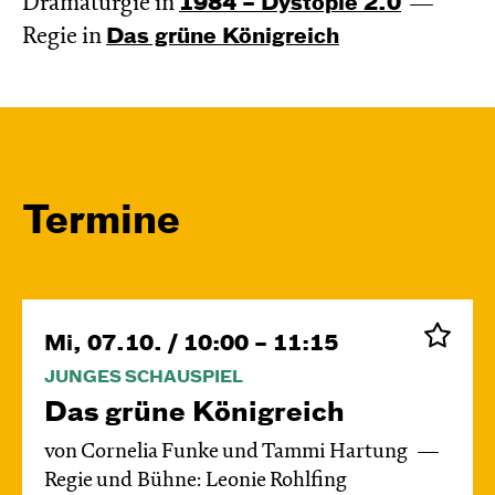
Dramaturgie in
1984 – Dystopie 2.0
Regie in
Das grüne König­reich
Termine
Mi, 07.10. / 10:00 – 11:15
JUNGES SCHAUSPIEL
Das grüne König­reich
von Cornelia Funke und Tammi Hartung
Regie und Bühne: Leonie Rohlfing