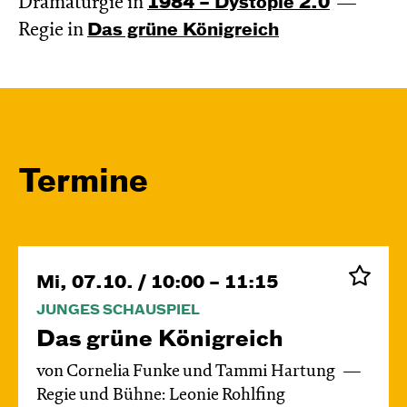
Dramaturgie in
1984 – Dystopie 2.0
Regie in
Das grüne König­reich
Termine
Mi, 07.10. / 10:00 – 11:15
JUNGES SCHAUSPIEL
Das grüne König­reich
von Cornelia Funke und Tammi Hartung
Regie und Bühne: Leonie Rohlfing