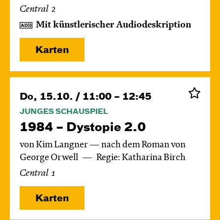
Central 2
Mit künstlerischer Audiodeskription
Karten
Do, 15.10. / 11:00 – 12:45
JUNGES SCHAUSPIEL
1984 – Dystopie 2.0
von Kim Langner — nach dem Roman von
George Orwell
Regie: Katharina Birch
Central 1
Karten