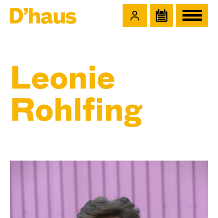
Zum Hauptinhalt springen
Zum Footer springen
Leonie
Rohlfing