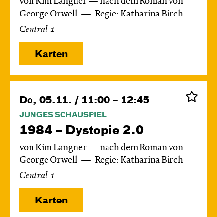
von Kim Langner — nach dem Roman von
George Orwell
Regie: Katharina Birch
Central 1
Karten
Do, 05.11. / 11:00 – 12:45
JUNGES SCHAUSPIEL
1984 – Dystopie 2.0
von Kim Langner — nach dem Roman von
George Orwell
Regie: Katharina Birch
Central 1
Karten