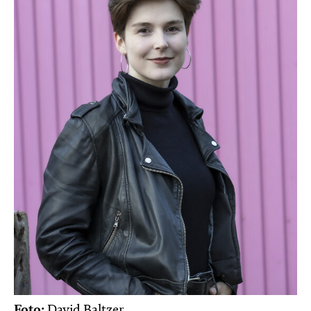
Foto:
David Baltzer