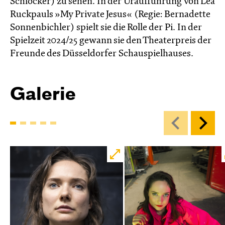
Schlocker) zu sehen. In der Uraufführung von Lea
Ruckpauls »My Private Jesus« (Regie: Bernadette
Sonnenbichler) spielt sie die Rolle der Pi. In der
Spielzeit 2024/25 gewann sie den Theater­preis der
Freunde des Düssel­dorfer Schau­spiel­hauses.
Galerie