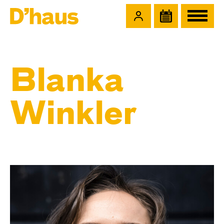
Zum Hauptinhalt springen
Zum Footer springen
Blanka
Winkler