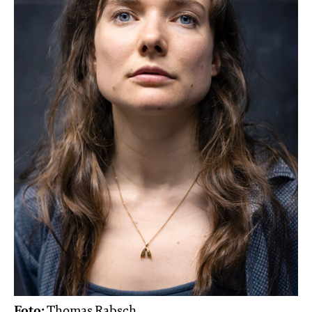
Foto:
Thomas Rabsch