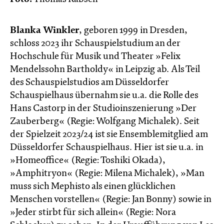
Blanka Winkler
, geboren 1999 in Dresden,
schloss 2023 ihr Schauspielstudium an der
Hochschule für Musik und Theater »Felix
Mendelssohn Bartholdy« in Leipzig ab. Als Teil
des Schauspielstudios am Düsseldorfer
Schauspielhaus übernahm sie u.a. die Rolle des
Hans Castorp in der Studioinszenierung »Der
Zauberberg« (Regie: Wolfgang Michalek). Seit
der Spielzeit 2023/24 ist sie Ensemblemitglied am
Düsseldorfer Schauspielhaus. Hier ist sie u.a. in
»Homeoffice« (Regie: Toshiki Okada),
»Amphitryon« (Regie: Milena Michalek), »Man
muss sich Mephisto als einen glück­lichen
Menschen vorstellen« (Regie: Jan Bonny) sowie in
»Jeder stirbt für sich allein« (Regie: Nora