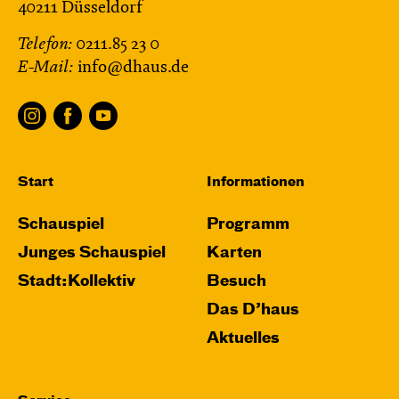
40211 Düsseldorf
Telefon:
0211.85 23 0
E-Mail:
info@dhaus.de
Start
Informationen
Schauspiel
Programm
Junges Schauspiel
Karten
Stadt:Kollektiv
Besuch
Das D’haus
Aktuelles