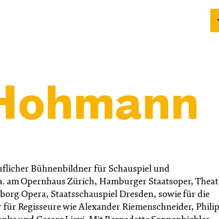
 Hohmann
beruflicher Bühnenbildner für Schauspiel und
.a. am Opernhaus Zürich, Hamburger Staatsoper, Theat
borg Opera, Staatsschauspiel Dresden, sowie für die
für Regisseure wie Alexander Riemenschneider, Phili