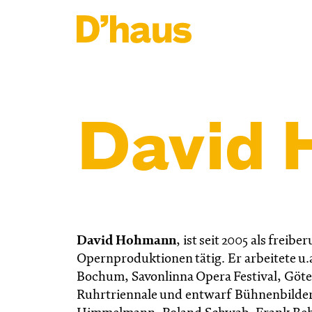
Zum Hauptinhalt springen
Zum Footer springen
David
David Hohmann
, ist seit 2005 als frei
Opernproduktionen tätig. Er arbeitete u
Bochum, Savonlinna Opera Festival, Göte
Ruhrtriennale und entwarf Bühnenbilder 