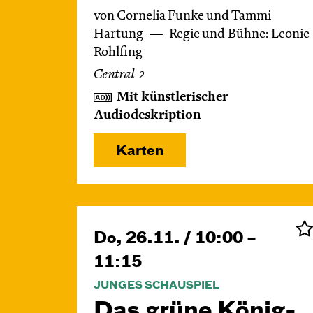
von Cornelia Funke und Tammi
Hartung
Regie und Bühne: Leonie
Rohlfing
Central 2
Mit künstlerischer
Audiodeskription
Karten
Do, 26.11. / 10:00 –
11:15
JUNGES SCHAUSPIEL
Das grüne König­