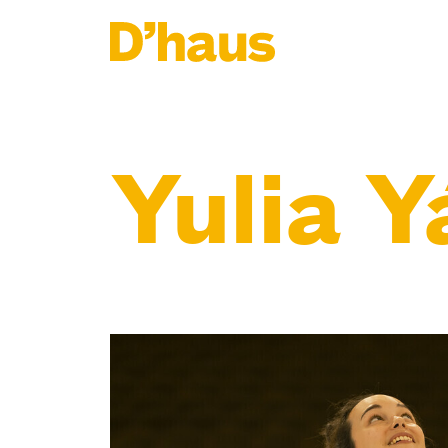
Zum Hauptinhalt springen
Zum Footer springen
Yulia 