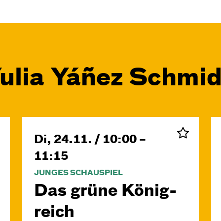
Yulia Yáñez Schmid
Di, 24.11. / 10:00 –
11:15
JUNGES SCHAUSPIEL
Das grüne König­
reich