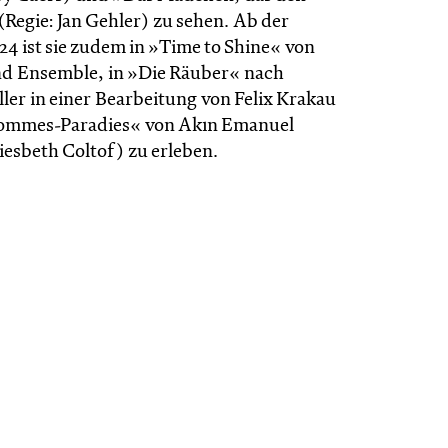
Regie: Jan Gehler) zu sehen. Ab der
/24 ist sie zudem in »Time to Shine« von
d Ensemble, in »Die Räuber« nach
ller in einer Bearbeitung von Felix Krakau
Pommes-Paradies« von Akın Emanuel
Liesbeth Coltof) zu erleben.