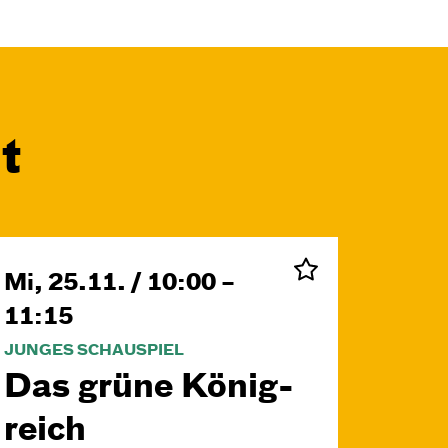
t
Mi, 25.11. / 10:00 –
11:15
JUNGES SCHAUSPIEL
Das grüne König­
reich