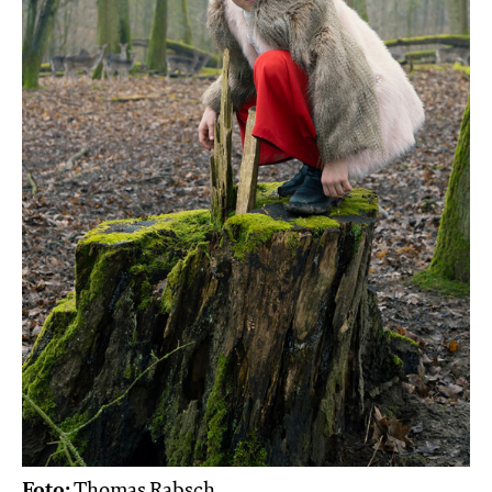
Foto:
Thomas Rabsch