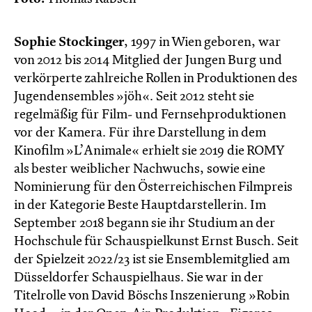
Sophie Stockinger
,
1997 in Wien geboren, war
von 2012 bis 2014 Mitglied der Jungen Burg und
verkörperte zahlreiche Rollen in Produktionen des
Jugendensembles »jöh«. Seit 2012 steht sie
regelmäßig für Film- und Fernsehproduktionen
vor der Kamera. Für ihre Darstellung in dem
Kinofilm »L’Animale« erhielt sie 2019 die ROMY
als bester weiblicher Nachwuchs, sowie eine
Nominierung für den Österreichischen Filmpreis
in der Kategorie Beste Hauptdarstellerin. Im
September 2018 begann sie ihr Studium an der
Hochschule für Schauspielkunst Ernst Busch. Seit
der Spielzeit 2022/23 ist sie Ensemblemitglied am
Düsseldorfer Schauspielhaus. Sie war in der
Titelrolle von David Böschs Inszenierung »Robin