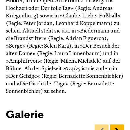
Hood«, in der Open-Air-Produktion »Figaros
Hochzeit oder Der tolle Tag« (Regie: Andreas
Kriegenburg) sowie in »Glaube, Liebe, Fußball«
(Regie: Peter Jordan, Leonhard Koppelmann) zu
sehen. Aktuell steht sie u.a. in »Biedermann und
die Brandstifter« (Regie: Adrian Figueroa),
»Serge« (Regie: Selen Kara), in »Der Besuch der
alten Dame« (Regie: Laura Linnenbaum) und in
»Amphitryon« (Regie: Milena Michalek) auf der
Bühne. Ab der Spielzeit 2024/25 ist sie zudem in
»Der Geizige« (Regie: Bernadette Sonnenbichler)
und »Die Gischt der Tage« (Regie: Bernadette
Sonnen­bichler) zu sehen.
Galerie