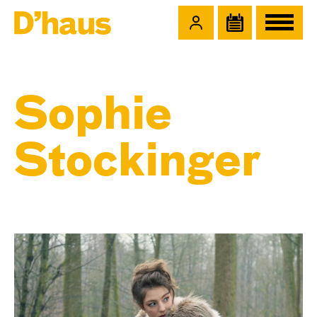
Zum Hauptinhalt springen
Zum Footer springen
Sophie
Stockinger