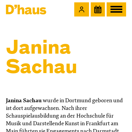
Zum Hauptinhalt springen
Zum Footer springen
Janina
Sachau
Janina Sachau
wurde in Dortmund geboren und
ist dort aufgewachsen. Nach ihrer
Schauspielausbildung an der Hochschule für
Musik und Darstellende Kunst in Frankfurt am
Main führten sie Engagements nach Darmstadt,