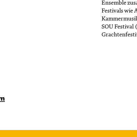
Ensemble zusa
Festivals wie
Kammermusik, 
SOU Festival 
Grachtenfesti
rm