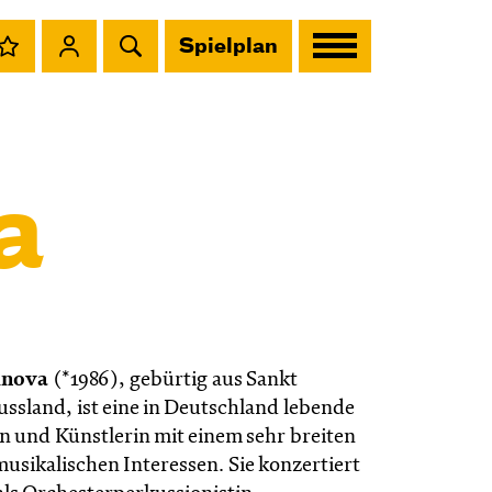
Spielplan
a
inova
(*1986), gebürtig aus Sankt
ssland, ist eine in Deutschland lebende
in und Künstlerin mit einem sehr breiten
usikalischen Interessen. Sie konzertiert