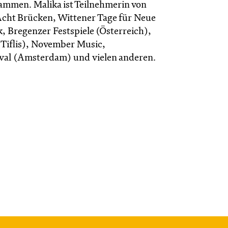
mmen. Malika ist Teilnehmerin von
 Acht Brücken, Wittener Tage für Neue
Bregenzer Festspiele (Österreich),
(Tiflis), November Music,
val (Amsterdam) und vielen anderen.