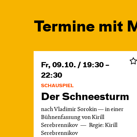
Termine mit 
Fr, 09.10. / 19:30 –
22:30
SCHAUSPIEL
Der Schnee­sturm
nach Vladimir Sorokin — in einer
Bühnenfassung von Kirill
Serebrennikov
Regie: Kirill
Serebrennikov