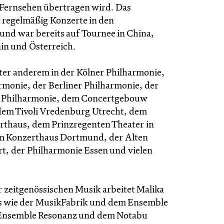
 Fernsehen übertragen wird. Das
 regelmäßig Konzerte in den
und war bereits auf Tournee in China,
in und Österreich.
nter anderem in der Kölner Philharmonie,
rmonie, der Berliner Philharmonie, der
Philharmonie, dem Concertgebouw
em Tivoli Vredenburg Utrecht, dem
thaus, dem Prinzregenten Theater in
 Konzerthaus Dortmund, der Alten
t, der Philharmonie Essen und vielen
r zeitgenössischen Musik arbeitet Malika
s wie der MusikFabrik und dem Ensemble
Ensemble Resonanz und dem Notabu