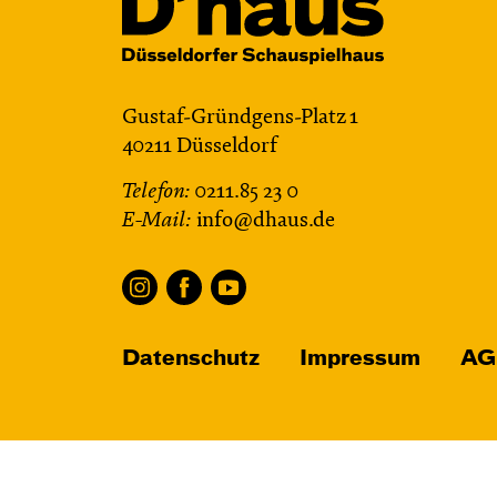
Gustaf-Gründgens-Platz 1
40211 Düsseldorf
Telefon:
0211.85 23 0
E-Mail:
info@dhaus.de
Datenschutz
Impressum
AG