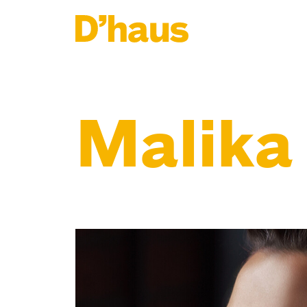
Zum Hauptinhalt springen
Zum Footer springen
Malika