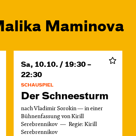
Malika Maminova
Sa, 10.10. / 19:30 –
22:30
SCHAUSPIEL
Der Schnee­sturm
nach Vladimir Sorokin — in einer
Bühnenfassung von Kirill
Serebrennikov
Regie: Kirill
Serebrennikov