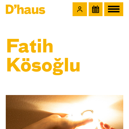
Zum Hauptinhalt springen
Zum Footer springen
Fatih
Kösoğlu