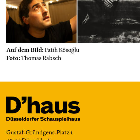
Auf dem Bild:
Fatih Kösoğlu
Foto:
Thomas Rabsch
Gustaf-Gründgens-Platz 1