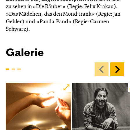
zu sehen in »Die Räuber« (Regie: Felix Krakau),
»Das Mädchen, das den Mond trank« (Regie: Jan
Gehler) und »Panda-Pand« (Regie: Carmen
Schwarz).
Galerie