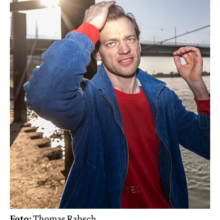
Foto:
Thomas Rabsch