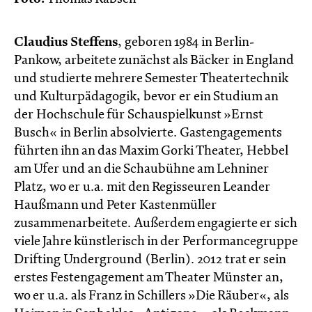
Claudius Steffens
, geboren 1984 in Berlin-
Pankow, arbeitete zunächst als Bäcker in England
und studierte mehrere Semester Theatertechnik
und Kulturpädagogik, bevor er ein Studium an
der Hochschule für Schauspielkunst »Ernst
Busch« in Berlin absolvierte. Gastengagements
führten ihn an das Maxim Gorki Theater, Hebbel
am Ufer und an die Schaubühne am Lehniner
Platz, wo er u.a. mit den Regisseuren Leander
Haußmann und Peter Kastenmüller
zusammenarbeitete. Außerdem engagierte er sich
viele Jahre künstlerisch in der Performancegruppe
Drifting Underground (Berlin). 2012 trat er sein
erstes Festengagement am Theater Münster an,
wo er u.a. als Franz in Schillers »Die Räuber«, als