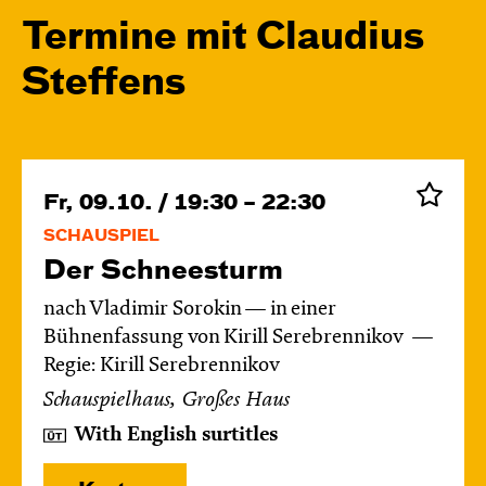
Termine mit Claudius
Steffens
Fr, 09.10. / 19:30 – 22:30
SCHAUSPIEL
Der Schnee­sturm
nach Vladimir Sorokin — in einer
Bühnenfassung von Kirill Serebrennikov
Regie: Kirill Serebrennikov
Schauspielhaus, Großes Haus
With English surtitles