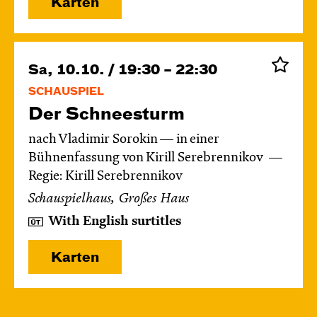
Karten
Sa, 10.10. / 19:30 – 22:30
SCHAUSPIEL
Der Schnee­sturm
nach Vladimir Sorokin — in einer
Bühnenfassung von Kirill Serebrennikov
Regie: Kirill Serebrennikov
Schauspielhaus, Großes Haus
With English surtitles
Karten