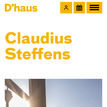
Zum Hauptinhalt springen
Zum Footer springen
Claudius
Steffens