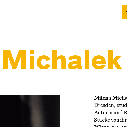
 Michalek
Milena Mich
Dresden, studi
Autorin und Re
Stücke von ihr