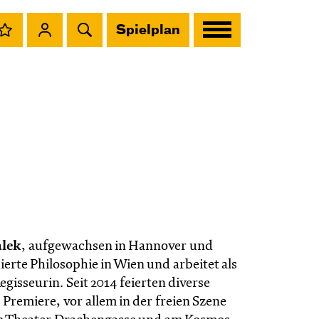
Spielplan
alek
, aufgewachsen in Hannover und
erte Philosophie in Wien und arbeitet als
gisseurin. Seit 2014 feierten diverse
 Premiere, vor allem in der freien Szene