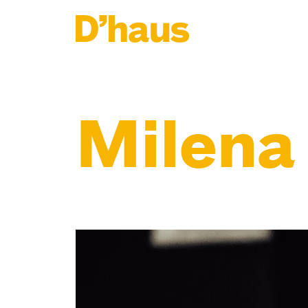
Zum Hauptinhalt springen
Zum Footer springen
Milena