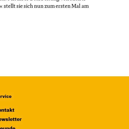
stellt sie sich nun zum ersten Mal am
rvice
ntakt
wsletter
reunde