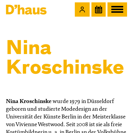
Zum Hauptinhalt springen
Zum Footer springen
Nina
Kroschinske
Nina Kroschinske
wurde 1979 in Düsseldorf
geboren und studierte Modedesign an der
Universität der Künste Berlin in der Meisterklasse
von Vivienne Westwood. Seit 2008 ist sie als freie
Kostümbildnerin u. a. in Berlin an der Volksbühne