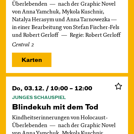
Überlebenden
nach der Graphic Novel
von Anna Yamchuk, Mykola Kuschnir,
Natalya Herasym und Anna Tarnowezka —
in einer Bearbeitung von Stefan Fischer-Fels
und Robert Gerloff
Regie: Robert Gerloff
Central 2
Karten
Do, 03.12. / 10:00 – 12:00
JUNGES SCHAUSPIEL
Blinde­kuh mit dem Tod
Kindheitserinnerungen von Holocaust-
Überlebenden
nach der Graphic Novel
von Anna Yamchuk, Mykola Kuschnir,