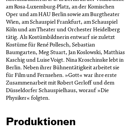
am Rosa-Luxemburg-Platz, an der Komischen
Oper und am HAU Berlin sowie am Burgtheater
Wien, am Schauspiel Frankfurt, am Schauspiel
Köln und am Theater und Orchester Heidelberg
tätig. Als Kostümbildnerin entwarf sie zuletzt
Kostüme für René Pollesch, Sebastian
Baumgarten, Meg Stuart, Jan Koslowski, Matthias
Kaschig und Luise Voigt. Nina Kroschinske lebt in
Berlin. Neben ihrer Bühnentätigkeit arbeitet sie
für Film und Fernsehen. »Gott« war ihre erste
Zusammenarbeit mit Robert Gerloff und dem
Düsseldorfer Schauspielhaus, worauf »Die
Physiker« folgten.
Produktionen