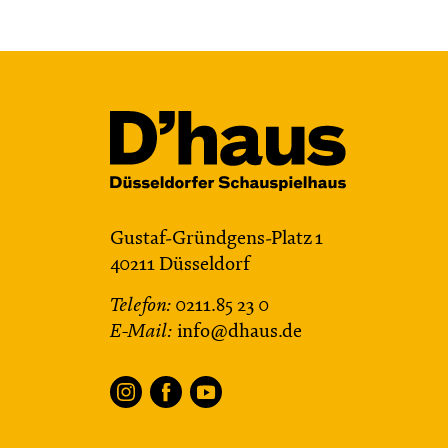
Gustaf-Gründgens-Platz 1
40211 Düsseldorf
Telefon:
0211.85 23 0
E-Mail:
info@dhaus.de