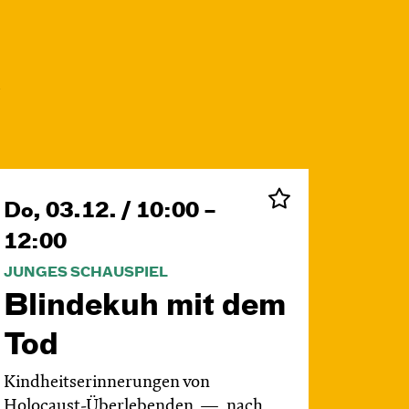
Do, 03.12. / 10:00 –
12:00
JUNGES SCHAUSPIEL
Blinde­kuh mit dem
Tod
Kindheitserinnerungen von
Holocaust-Überlebenden
nach