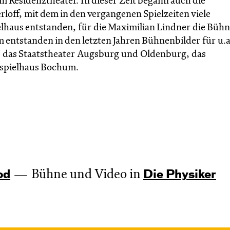
m Residenztheater. In dieser Zeit begann auch die
off, mit dem in den vergangenen Spielzeiten viele
haus entstanden, für die Maximilian Lindner die Büh
entstanden in den letzten Jahren Bühnenbilder für u.a
, das Staatstheater Augsburg und Oldenburg, das
spielhaus Bochum.
Bühne und Video in
od
Die Physiker