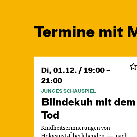
Termine mit 
Di, 01.12. / 19:00 –
21:00
JUNGES SCHAUSPIEL
Blinde­kuh mit dem
Tod
Kindheitserinnerungen von
Holocaust-Überlebenden
nach