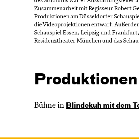
des Studiums war er Ausstattungsleiter a
Zusammenarbeit mit Regisseur Robert Gerl
Produktionen am Düsseldorfer Schauspiel
die Videoprojektionen entwarf. Außerdem 
Schauspiel Essen, Leipzig und Frankfurt
Residenztheater München und das Schau
Produktionen
Bühne in
Blinde­kuh mit dem T