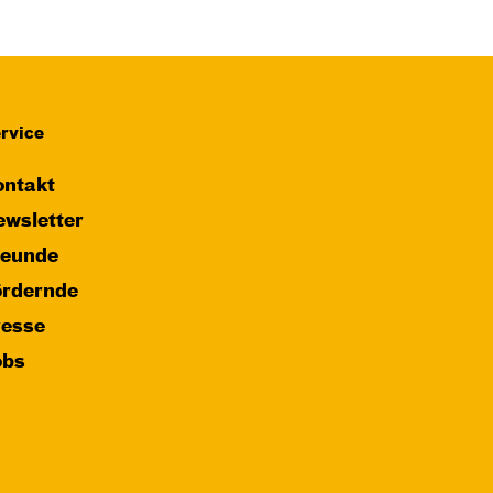
rvice
ntakt
wsletter
reunde
ördernde
resse
obs