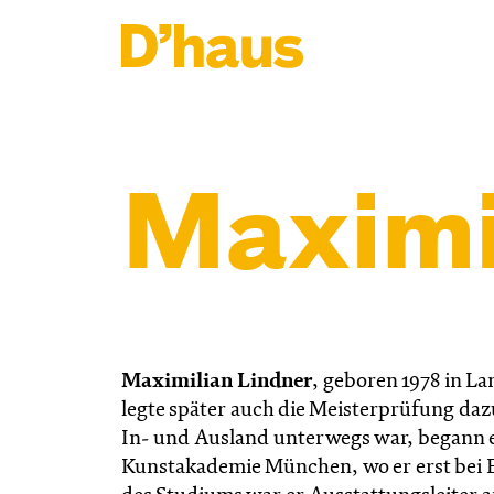
Zum Hauptinhalt springen
Zum Footer springen
Maximi
Maximilian Lindner
, geboren 1978 in L
legte später auch die Meisterprüfung daz
In- und Ausland unterwegs war, begann 
Kunstakademie München, wo er erst bei Ez