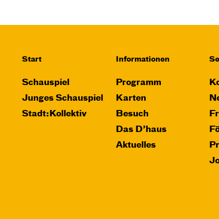
Start
Informationen
Se
Schauspiel
Programm
Ko
Junges Schauspiel
Karten
Ne
Stadt:Kollektiv
Besuch
F
Das D’haus
F
Aktuelles
P
J