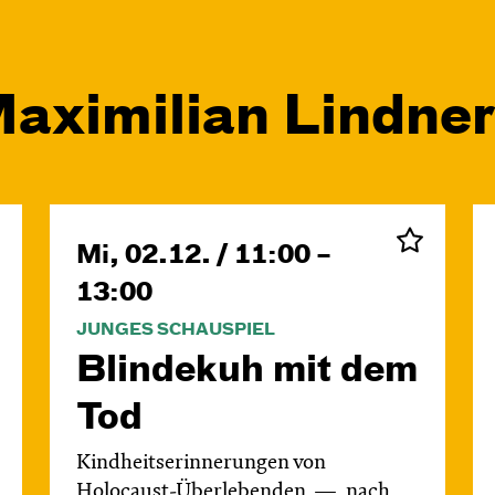
Maximilian Lindner
Mi, 02.12. / 11:00 –
13:00
JUNGES SCHAUSPIEL
Blinde­kuh mit dem
Tod
Kindheitserinnerungen von
Holocaust-Überlebenden
nach