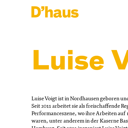
Zum Hauptinhalt springen
Zum Footer springen
Luise V
Luise Voigt ist in Nordhausen geboren u
Seit 2011 arbeitet sie als freischaffende R
Performanceszene, wo ihre Arbeiten auf 
waren, unter anderem in der Kaserne Bas