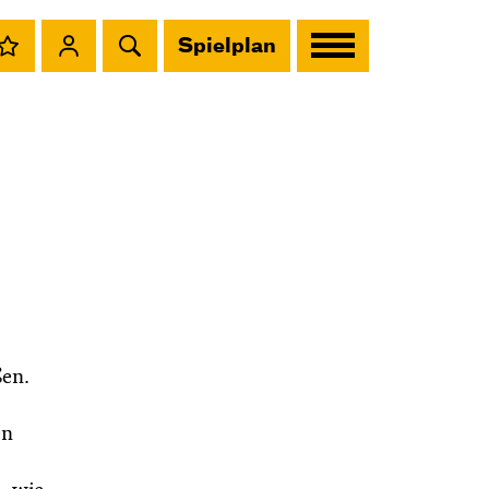
Spielplan
ßen.
en