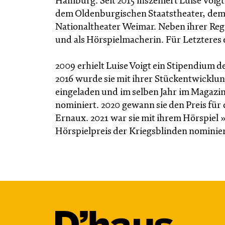
Hamburg. Seit 2015 inszeniert Luise Voig
dem Oldenburgischen Staatstheater, de
Nationaltheater Weimar. Neben ihrer Regie
und als Hörspielmacherin. Für Letzteres e
2009 erhielt Luise Voigt ein Stipendium 
2016 wurde sie mit ihrer Stückentwickl
eingeladen und im selben Jahr im Magazi
nominiert. 2020 gewann sie den Preis für 
Ernaux. 2021 war sie mit ihrem Hörspiel
Hörspielpreis der Kriegsblinden nominier