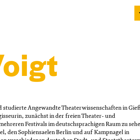
oigt
nd studierte Angewandte Theaterwissenschaften in Gie
egisseurin, zunächst in der freien Theater- und
mehreren Festivals im deutschsprachigen Raum zu seh
el, den Sophiensaelen Berlin und auf Kampnagel in