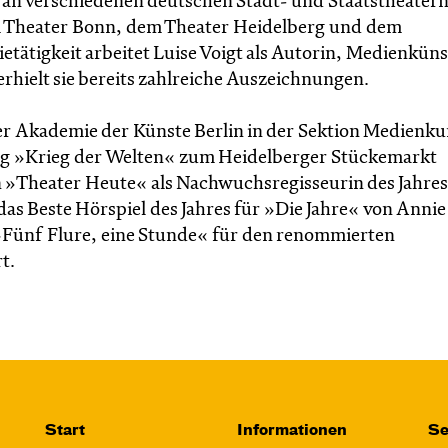
t an verschiedenen deutschen Stadt- und Staatstheatern
m Theater Bonn, dem Theater Heidelberg und dem
tätigkeit arbeitet Luise Voigt als Autorin, Medienküns
rhielt sie bereits zahlreiche Auszeichnungen.
der Akademie der Künste Berlin in der Sektion Medienku
ung »Krieg der Welten« zum Heidelberger Stückemarkt
n »Theater Heute« als Nachwuchsregisseurin des Jahres
das Beste Hörspiel des Jahres für »Die Jahre« von Annie
 »Fünf Flure, eine Stunde« für den renommierten
t.
Start
Informationen
Se