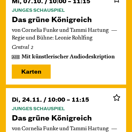
Mi, 07.10. / 10:00 – 11:15
JUNGES SCHAUSPIEL
Das grüne König­reich
von Cornelia Funke und Tammi Hartung
Regie und Bühne: Leonie Rohlfing
Central 2
Mit künstlerischer Audiodeskription
Karten
Di, 24.11. / 10:00 – 11:15
JUNGES SCHAUSPIEL
Das grüne König­reich
von Cornelia Funke und Tammi Hartung