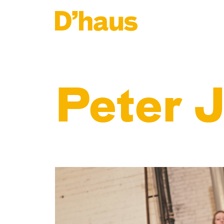
Zum Hauptinhalt springen
Zum Footer springen
Peter 