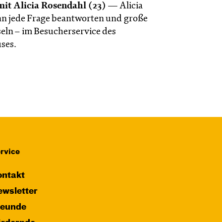
mit Alicia Rosendahl (23)
— Alicia
n jede Frage beantworten und große
eln – im Besucherservice des
ses.
rvice
ntakt
wsletter
reunde