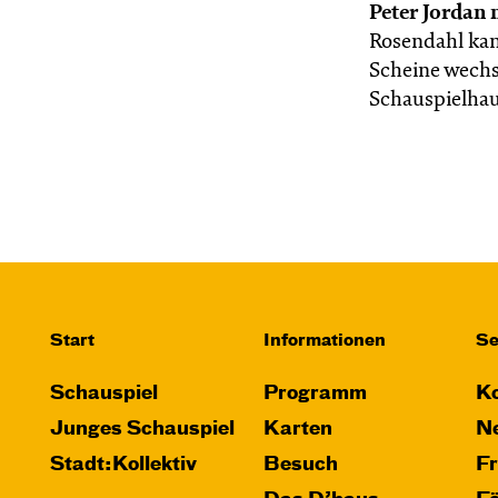
Peter Jordan 
Rosendahl kan
Scheine wechs
Schauspielhau
Start
Informationen
Se
Schauspiel
Programm
Ko
Junges Schauspiel
Karten
Ne
Stadt:Kollektiv
Besuch
F