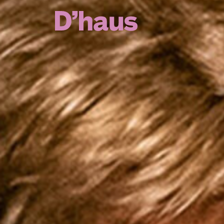
Zum Hauptinhalt springen
Zum Footer springen