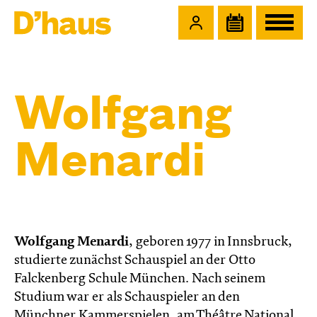
Zum Hauptinhalt springen
Zum Footer springen
Wolfgang
Menardi
Wolfgang Menardi
, geboren 1977 in Innsbruck,
studierte zunächst Schauspiel an der Otto
Falckenberg Schule München. Nach seinem
Studium war er als Schauspieler an den
Münchner Kammerspielen, am Théâtre National