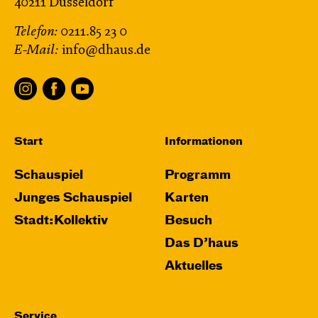
40211 Düsseldorf
Telefon:
0211.85 23 0
E-Mail:
info@dhaus.de
Start
Informationen
Schauspiel
Programm
Junges Schauspiel
Karten
Stadt:Kollektiv
Besuch
Das D’haus
Aktuelles
Service