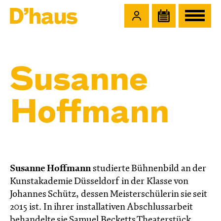
Zum Hauptinhalt springen
Zum Footer springen
Susanne
Hoffmann
Susanne Hoffmann
studierte Bühnenbild an der
Kunstakademie Düsseldorf in der Klasse von
Johannes Schütz, dessen Meisterschülerin sie seit
2015 ist. In ihrer installativen Abschlussarbeit
behandelte sie Samuel Becketts Theaterstück