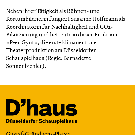
Neben ihrer Tätigkeit als Bühnen- und
Kostümbildnerin fungiert Susanne Hoffmann als
Koordinatorin für Nachhaltigkeit und CO2-
Bilanzierung und betreute in dieser Funktion
»Peer Gynt«, die erste klimaneutrale
Theaterproduktion am Düsseldorfer
Schauspielhaus (Regie: Bernadette
Sonnenbichler).
Gustaf-Gründgens-Platz 1