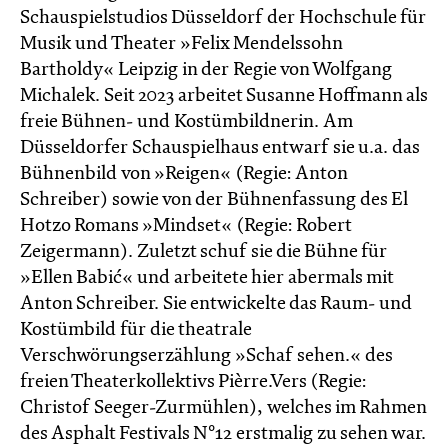
Schauspielstudios Düsseldorf der Hochschule für
Musik und Theater »Felix Mendelssohn
Bartholdy« Leipzig in der Regie von Wolfgang
Michalek. Seit 2023 arbeitet Susanne Hoffmann als
freie Bühnen- und Kostümbildnerin. Am
Düsseldorfer Schauspielhaus entwarf sie u.a. das
Bühnenbild von »Reigen« (Regie: Anton
Schreiber) sowie von der Bühnenfassung des El
Hotzo Romans »Mindset« (Regie: Robert
Zeigermann). Zuletzt schuf sie die Bühne für
»Ellen Babić« und arbeitete hier abermals mit
Anton Schreiber. Sie entwickelte das Raum- und
Kostümbild für die theatrale
Verschwörungserzählung »Schaf sehen.« des
freien Theaterkollektivs Pièrre.Vers (Regie:
Christof Seeger-Zurmühlen), welches im Rahmen
des Asphalt Festivals N°12 erstmalig zu sehen war.