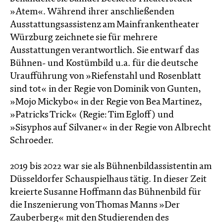
»Atem«. Während ihrer anschließenden
Ausstattungsassistenz am Mainfrankentheater
Würzburg zeichnete sie für mehrere
Ausstattungen verantwortlich. Sie entwarf das
Bühnen- und Kostümbild u.a. für die deutsche
Uraufführung von »Riefenstahl und Rosenblatt
sind tot« in der Regie von Dominik von Gunten,
»Mojo Mickybo« in der Regie von Bea Martinez,
»Patricks Trick« (Regie: Tim Egloff) und
»Sisyphos auf Silvaner« in der Regie von Albrecht
Schroeder.
2019 bis 2022 war sie als Bühnenbildassistentin am
Düsseldorfer Schauspielhaus tätig. In dieser Zeit
kreierte Susanne Hoffmann das Bühnenbild für
die Inszenierung von Thomas Manns »Der
Zauberberg« mit den Studierenden des