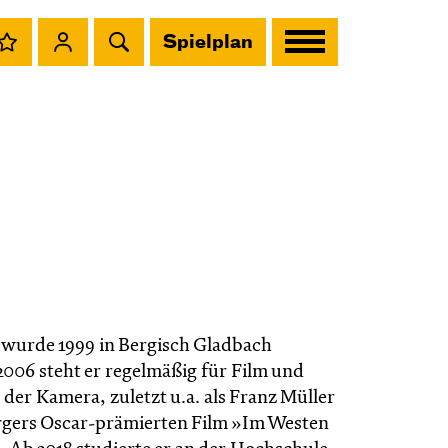
Spielplan
wurde 1999 in Bergisch Gladbach
2006 steht er regelmäßig für Film und
der Kamera, zuletzt u.a. als Franz Müller
gers Oscar-prämierten Film »Im Westen