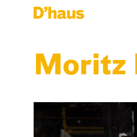
Zum Hauptinhalt springen
Zum Footer springen
Moritz