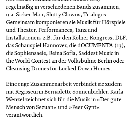
regelmäßig in verschiedenen Bands zusammen,
u.a. Sicker Man, Slutty Clowns, Trialogos.
Gemeinsam komponieren sie Musik für Hörspiele
und Theater, Performances, Tanz und
Installationen, z.B. für den Kölner Kongress, DLF,
das Schauspiel Hannover, die dOCUMENTA (13),
die Sophiensaele, Reina Sofía, Saddest Music in
the World Contest an der Volksbühne Berlin oder
Cleansing Drones for Locked Down Homes.
Eine enge Zusammenarbeit verbindet sie zudem
mit Regisseurin Bernadette Sonnenbichler. Karla
Wenzel zeichnet sich für die Musik in »Der gute
Mensch von Sezuan« und »Peer Gynt«
verantwortlich.