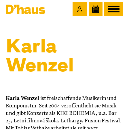
Zum Hauptinhalt springen
Zum Footer springen
Karla
Wenzel
Karla Wenzel
ist freischaffende Musikerin und
Komponistin. Seit 2004 veröffentlicht sie Musik
und gibt Konzerte als KIKI BOHEMIA, u.a. Bar
25, Letní filmová škola, Lethargy, Fusion Festival.
Mit Tobias Vethake arbeitet sie seit 2007