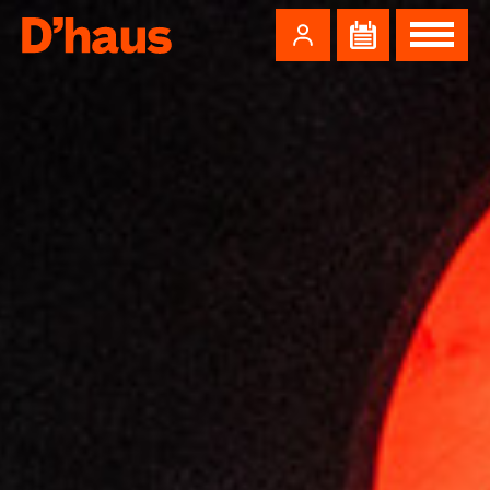
Zum Hauptinhalt springen
Zum Footer springen