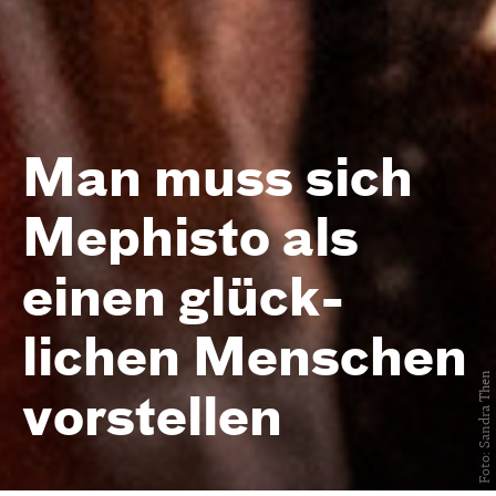
Man muss sich
Mephisto als
einen glück­
lichen Menschen
Foto: Sandra Then
vorstellen