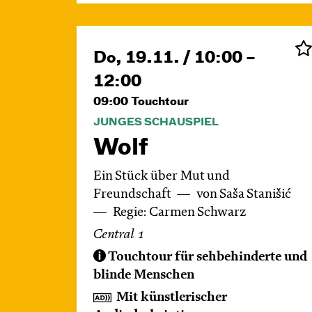
Do, 19.11. / 10:00 –
12:00
09:00
Touchtour
JUNGES SCHAUSPIEL
Wolf
Ein Stück über Mut und
Freundschaft
von Saša Stanišić
Regie: Carmen Schwarz
Central 1
Touchtour für sehbehinderte und
blinde Menschen
Mit künstlerischer