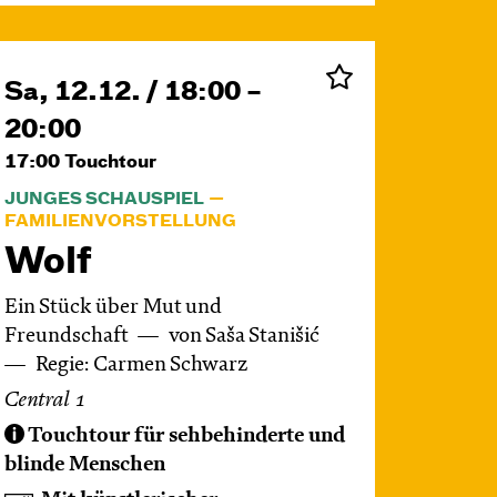
Sa, 12.12. / 18:00 –
20:00
17:00
Touchtour
JUNGES SCHAUSPIEL
FAMILIENVORSTELLUNG
Wolf
Ein Stück über Mut und
Freundschaft
von Saša Stanišić
Regie: Carmen Schwarz
Central 1
Touchtour für sehbehinderte und
blinde Menschen