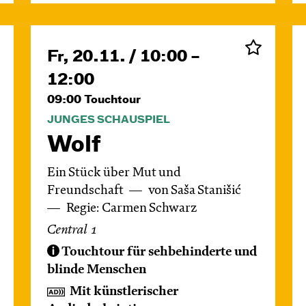
Fr, 20.11. / 10:00 –
12:00
09:00
Touchtour
JUNGES SCHAUSPIEL
Wolf
Ein Stück über Mut und
Freundschaft
von Saša Stanišić
Regie: Carmen Schwarz
Central 1
Touchtour für sehbehinderte und
blinde Menschen
Mit künstlerischer