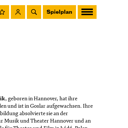
Spielplan
lik
, geboren in Hannover, hat ihre
len und ist in Goslar aufgewachsen. Ihre
ildung absolvierte sie an der
ür Musik und Theater Hannover und an