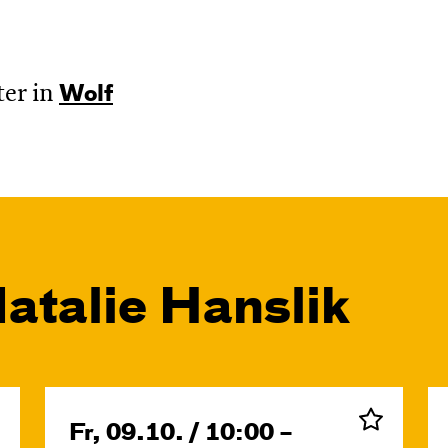
er in
Wolf
atalie Hanslik
Fr, 09.10. / 10:00 –