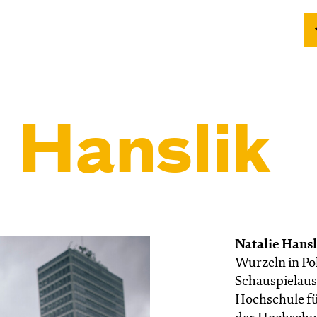
 Hanslik
Natalie Hans
Wurzeln in Po
Schauspielausb
Hochschule f