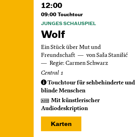
12:00
09:00
Touchtour
JUNGES SCHAUSPIEL
Wolf
Ein Stück über Mut und
Freundschaft
von Saša Stanišić
Regie: Carmen Schwarz
Central 1
Touchtour für sehbehinderte und
blinde Menschen
Mit künstlerischer
Audiodeskription
Karten