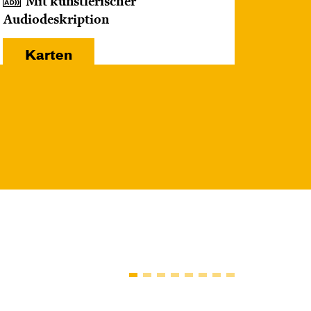
Mit künstlerischer
Audiodeskription
Karten