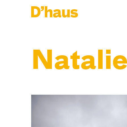
Zum Hauptinhalt springen
Zum Footer springen
Natalie