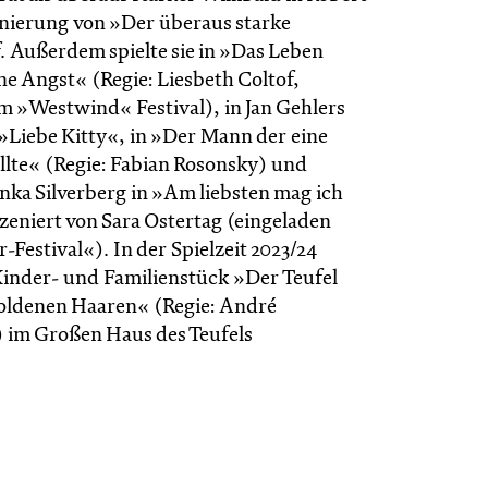
enierung von »Der überaus starke
. Außerdem spielte sie in »Das Leben
ne Angst« (Regie: Liesbeth Coltof,
m »Westwind« Festival), in Jan Gehlers
»Liebe Kitty«, in »Der Mann der eine
llte« (Regie: Fabian Rosonsky) und
nka Silverberg in »Am liebsten mag ich
zeniert von Sara Ostertag (eingeladen
Festival«). In der Spielzeit 2023/24
 Kinder- und Familienstück »Der Teufel
goldenen Haaren« (Regie: André
im Großen Haus des Teufels