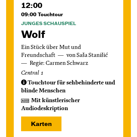
12:00
09:00
Touchtour
JUNGES SCHAUSPIEL
Wolf
Ein Stück über Mut und
Freundschaft
von Saša Stanišić
Regie: Carmen Schwarz
Central 1
Touchtour für sehbehinderte und
blinde Menschen
Mit künstlerischer
Audiodeskription
Karten