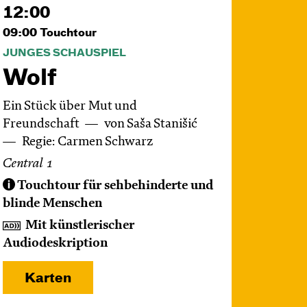
12:00
09:00
Touchtour
JUNGES SCHAUSPIEL
Wolf
Ein Stück über Mut und
Freundschaft
von Saša Stanišić
Regie: Carmen Schwarz
Central 1
Touchtour für sehbehinderte und
blinde Menschen
Mit künstlerischer
Audiodeskription
Karten