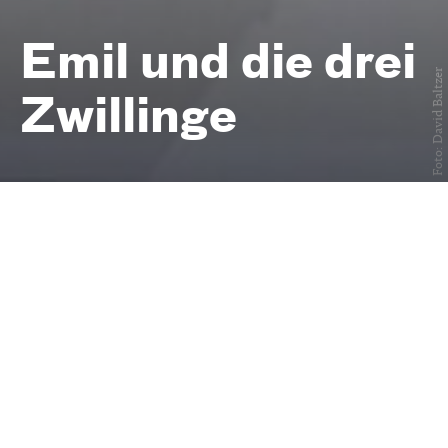
Emil und die drei
Foto: David Baltzer
Zwillinge
von Erich Kästner
Kinder- und
Familienstück — Bühnenfassung
von Robert Gerloff und David
Benjamin Brückel
ab 6 Jahren
Premiere am 16. November
2025
Schauspielhaus, Großes
Haus
Schauspiel, Junges