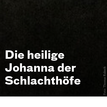
Die heilige
Johanna der
Foto: Thomas Rabsch
Schlacht­höfe