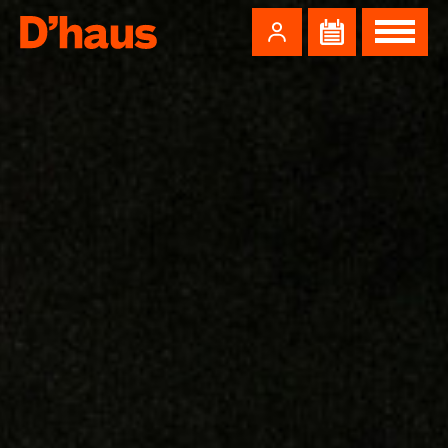
Zum Hauptinhalt springen
Zum Footer springen