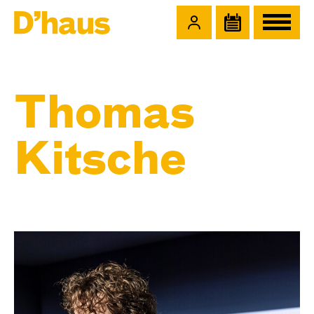
Zum Hauptinhalt springen
Zum Footer springen
Thomas
Kitsche