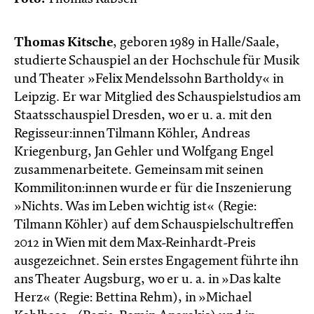
Thomas Kitsche
, geboren 1989 in Halle/Saale,
studierte Schauspiel an der Hochschule für Musik
und Theater »Felix Mendelssohn Bartholdy« in
Leipzig. Er war Mitglied des Schauspielstudios am
Staatsschauspiel Dresden, wo er u. a. mit den
Regisseur:innen Tilmann Köhler, Andreas
Kriegenburg, Jan Gehler und Wolfgang Engel
zusammenarbeitete. Gemeinsam mit seinen
Kommiliton:innen wurde er für die Inszenierung
»Nichts. Was im Leben wichtig ist« (Regie:
Tilmann Köhler) auf dem Schauspielschultreffen
2012 in Wien mit dem Max-Reinhardt-Preis
ausgezeichnet. Sein erstes Engagement führte ihn
ans Theater Augsburg, wo er u. a. in »Das kalte
Herz« (Regie: Bettina Rehm), in »Michael