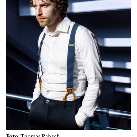
Foto:
Thomas Rabsch