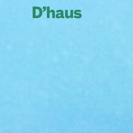
Zum Hauptinhalt springen
Zum Footer springen