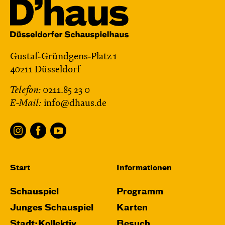
Gustaf-Gründgens-Platz 1
40211 Düsseldorf
Telefon:
0211.85 23 0
E-Mail:
info@dhaus.de
Start
Informationen
Schauspiel
Programm
Junges Schauspiel
Karten
Stadt:Kollektiv
Besuch