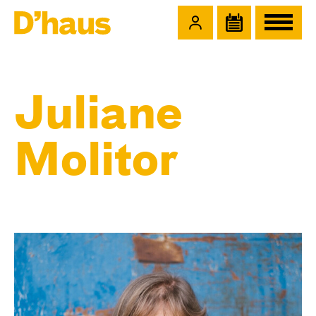
Zum Hauptinhalt springen
Zum Footer springen
Juliane
Molitor