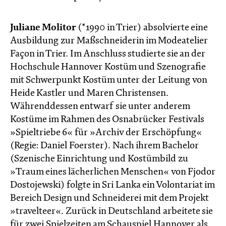
Juliane Molitor
(*1990 in Trier) absolvierte eine
Ausbildung zur Maßschneiderin im Modeatelier
Façon in Trier. Im Anschluss studierte sie an der
Hochschule Hannover Kostüm und Szenografie
mit Schwerpunkt Kostüm unter der Leitung von
Heide Kastler und Maren Christensen.
Währenddessen entwarf sie unter anderem
Kostüme im Rahmen des Osnabrücker Festivals
»Spieltriebe 6« für »Archiv der Erschöpfung«
(Regie: Daniel Foerster). Nach ihrem Bachelor
(Szenische Einrichtung und Kostümbild zu
»Traum eines lächerlichen Menschen« von Fjodor
Dostojewski) folgte in Sri Lanka ein Volontariat im
Bereich Design und Schneiderei mit dem Projekt
»travelteer«. Zurück in Deutschland arbeitete sie
für zwei Spielzeiten am Schauspiel Hannover als