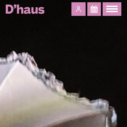
Zum Hauptinhalt springen
Zum Footer springen