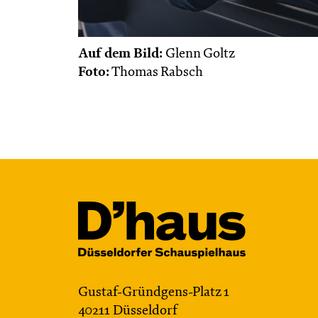
Auf dem Bild:
Glenn Goltz
Foto:
Thomas Rabsch
Gustaf-Gründgens-Platz 1
40211 Düsseldorf