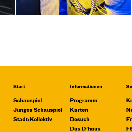
Start
Informationen
Se
Schauspiel
Programm
Ko
Junges Schauspiel
Karten
Ne
Stadt:Kollektiv
Besuch
F
Das D’haus
F