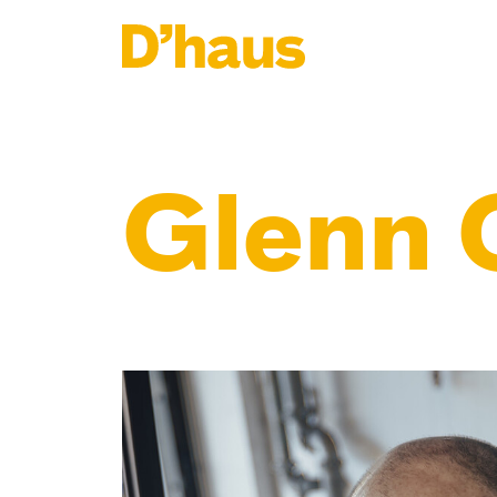
Zum Hauptinhalt springen
Zum Footer springen
Glenn 