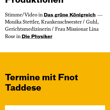
Produktionen
Stimme/Video in
Das grüne König­reich
Monika Stettler, Krankenschwester / Guhl,
Gerichtsmedizinerin / Frau Missionar Lina
Rose in
Die Physiker
Termine mit Fnot
Taddese