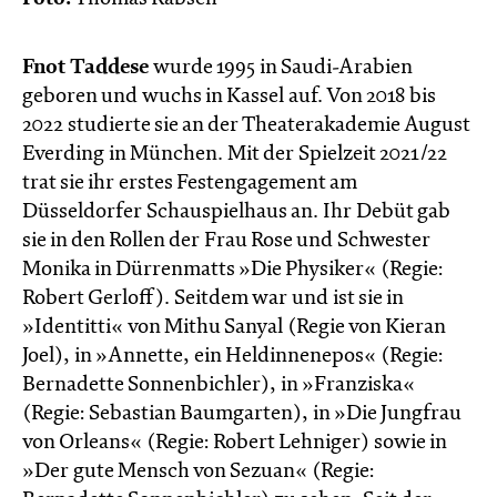
Fnot Taddese
wurde 1995 in Saudi-Arabien
geboren und wuchs in Kassel auf. Von 2018 bis
2022 studierte sie an der Theaterakademie August
Everding in München. Mit der Spielzeit 2021/22
trat sie ihr erstes Festengagement am
Düsseldorfer Schauspielhaus an. Ihr Debüt gab
sie in den Rollen der Frau Rose und Schwester
Monika in Dürrenmatts »Die Physiker« (Regie:
Robert Gerloff).​ Seitdem war und ist sie in
»Identitti« von Mithu Sanyal (Regie von Kieran
Joel), in »Annette, ein Heldinnenepos« (Regie:
Bernadette Sonnenbichler), in »Franziska«
(Regie: Sebastian Baumgarten), in »Die Jungfrau
von Orleans« (Regie: Robert Lehniger) sowie in
»Der gute Mensch von Sezuan« (Regie: