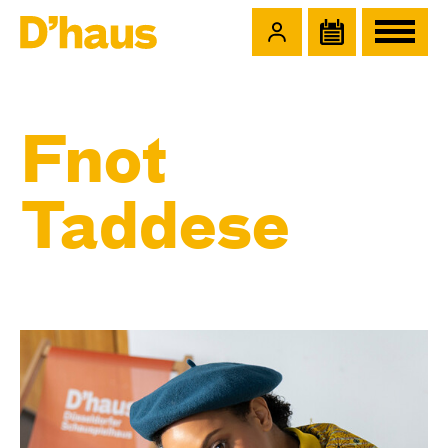
Zum Hauptinhalt springen
Zum Footer springen
Fnot
Taddese