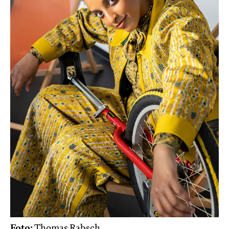
Foto:
Thomas Rabsch