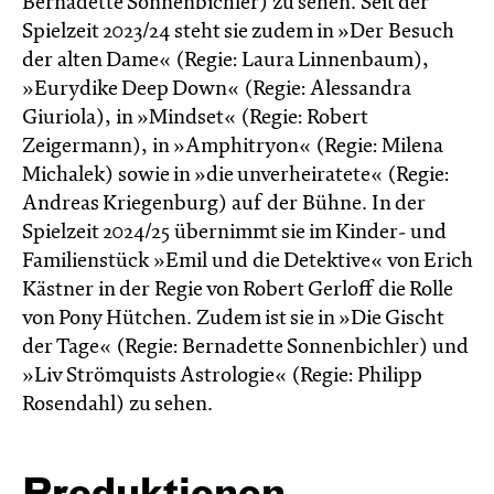
Bernadette Sonnenbichler) zu sehen. Seit der
Spielzeit 2023/24 steht sie zudem in »Der Besuch
der alten Dame« (Regie: Laura Linnenbaum),
»Eurydike Deep Down« (Regie: Alessandra
Giuriola), in »Mindset« (Regie: Robert
Zeigermann), in »Amphitryon« (Regie: Milena
Michalek) sowie in »die unverheiratete« (Regie:
Andreas Kriegenburg) auf der Bühne. In der
Spielzeit 2024/25 übernimmt sie im Kinder- und
Familienstück »Emil und die Detektive« von Erich
Kästner in der Regie von Robert Gerloff die Rolle
von Pony Hütchen. Zudem ist sie in »Die Gischt
der Tage« (Regie: Bernadette Sonnenbichler) und
»Liv Strömquists Astrologie« (Regie: Philipp
Rosendahl) zu sehen.