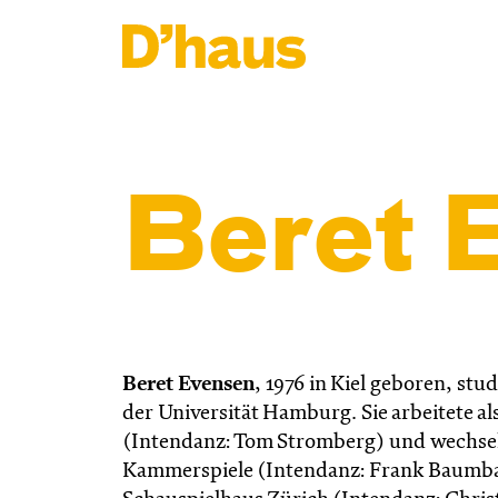
Zum Hauptinhalt springen
Zum Footer springen
Beret 
Beret Evensen
,
1976 in Kiel geboren, stu
der Universität Hamburg. Sie arbeitete a
(Intendanz: Tom Stromberg) und wechsel
Kammerspiele (Intendanz: Frank Baumbau