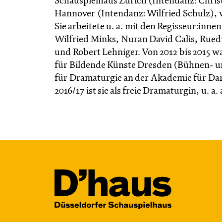
Schauspielhaus Zürich (Intendanz: Chris
Hannover (Intendanz: Wilfried Schulz), 
Sie arbeitete u. a. mit den Regisseur:innen
Wilfried Minks, Nuran David Calis, Rued
und Robert Lehniger. Von 2012 bis 2015 w
für Bildende Künste Dresden (Bühnen- und
für Dramaturgie an der Akademie für Dar
2016/17 ist sie als freie Dramaturgin, u. 