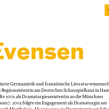
Evensen
dierte Germanistik und französische Literaturwissensch
ls Regieassistentin am Deutschen Schauspielhaus in Ha
te 2001 als Dramaturgieassistentin an die Münchner
er). 2003 folgte ein Engagement als Dramaturgin am