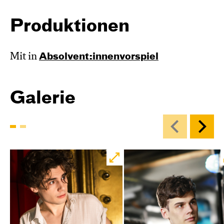
Produktionen
Mit in
Absol­vent:innen­vor­spiel
Galerie