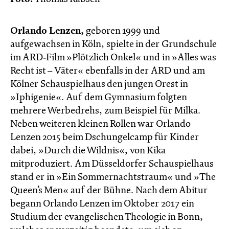
Orlando Lenzen,
geboren 1999 und
aufgewachsen in Köln, spielte in der Grundschule
im ARD-Film »Plötzlich Onkel« und in »Alles was
Recht ist – Väter« ebenfalls in der ARD und am
Kölner Schauspielhaus den jungen Orest in
»Iphigenie«. Auf dem Gymnasium folgten
mehrere Werbedrehs, zum Beispiel für Milka.
Neben weiteren kleinen Rollen war Orlando
Lenzen 2015 beim Dschungelcamp für Kinder
dabei, »Durch die Wildnis«, von Kika
mitproduziert. Am Düsseldorfer Schauspielhaus
stand er in »Ein Sommernachtstraum« und »The
Queen’s Men« auf der Bühne. Nach dem Abitur
begann Orlando Lenzen im Oktober 2017 ein
Studium der evangelischen Theologie in Bonn,