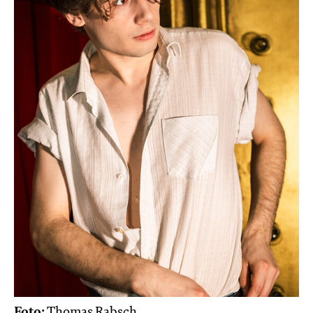
Foto:
Thomas Rabsch