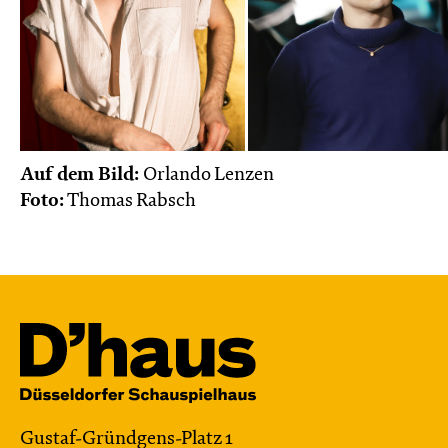
Auf dem Bild:
Orlando Lenzen
Foto:
Thomas Rabsch
Gustaf-Gründgens-Platz 1