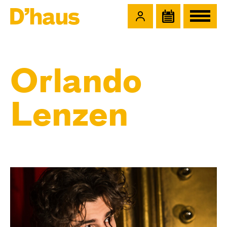
Zum Hauptinhalt springen
Zum Footer springen
Orlando
Lenzen