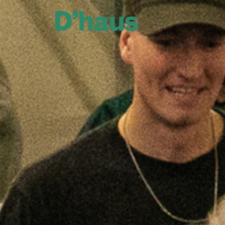
Zum Hauptinhalt springen
Zum Footer springen