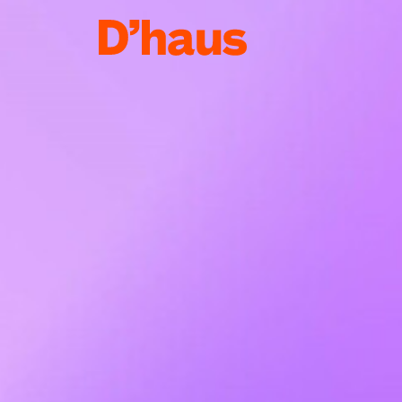
Zum Hauptinhalt springen
Zum Footer springen