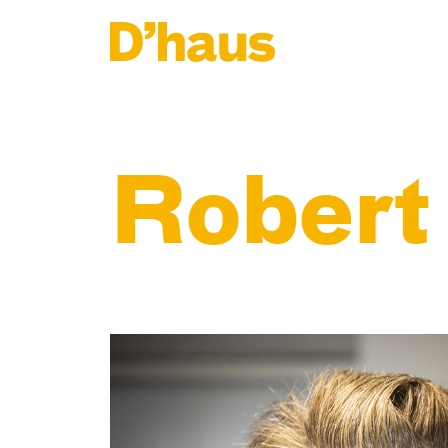
Zum Hauptinhalt springen
Zum Footer springen
Robert