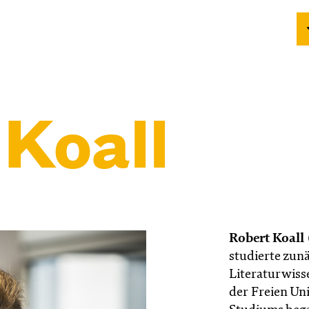
 Koall
Robert Koall
studierte zunä
Literaturwiss
der Freien Uni