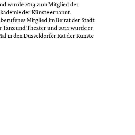
und wurde 2013 zum Mitglied der
kademie der Künste ernannt.
er berufenes Mitglied im Beirat der Stadt
r Tanz und Theater und 2021 wurde er
al in den Düsseldorfer Rat der Künste