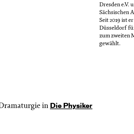
Dresden e.V. 
Sächsischen A
Seit 2019 ist 
Düsseldorf fü
zum zweiten M
gewählt.
Dramaturgie in
Die Physiker