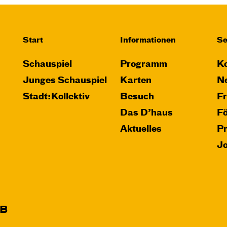
Start
Informationen
Se
Schauspiel
Programm
Ko
Junges Schauspiel
Karten
Ne
Stadt:Kollektiv
Besuch
F
Das D’haus
F
Aktuelles
P
J
B