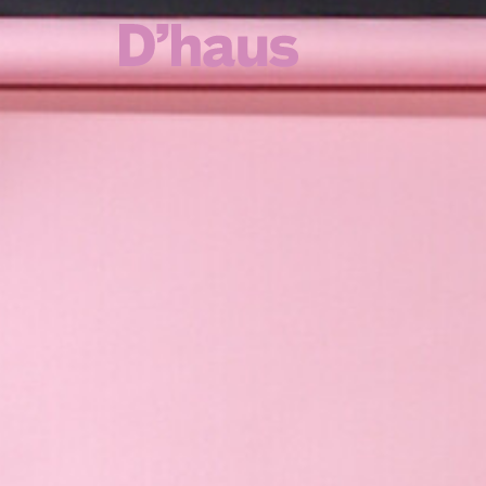
Zum Hauptinhalt springen
Zum Footer springen