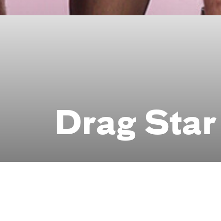
Drag Sta
Eine Wettbewerbshow