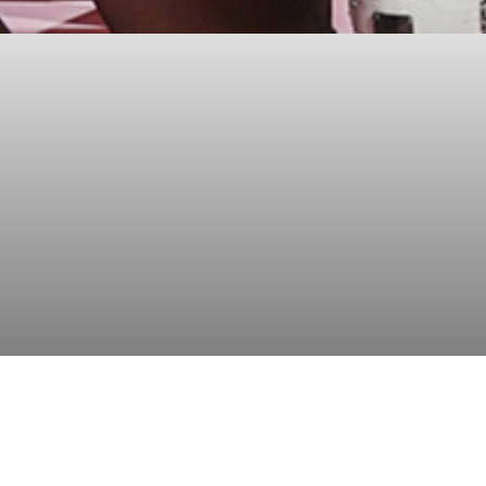
Foto: Melanie Zanin
und