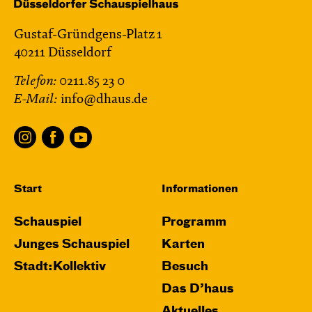
Gustaf-Gründgens-Platz 1
40211 Düsseldorf
Telefon:
0211.85 23 0
E-Mail:
info@dhaus.de
Start
Informationen
Schauspiel
Programm
Junges Schauspiel
Karten
Stadt:Kollektiv
Besuch
Das D’haus
Aktuelles