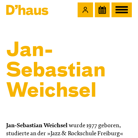
Zum Hauptinhalt springen
Zum Footer springen
Jan-
Sebastian
Weichsel
Jan-Sebastian Weichsel
wurde 1977 geboren,
studierte an der »Jazz & Rockschule Freiburg«