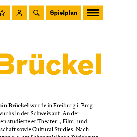
Spielplan
Brückel
in Brückel
wurde in Freiburg i. Brsg.
uchs in der Schweiz auf. An der
en studierte er Theater-, Film- und
chaft sowie Cultural Studies. Nach