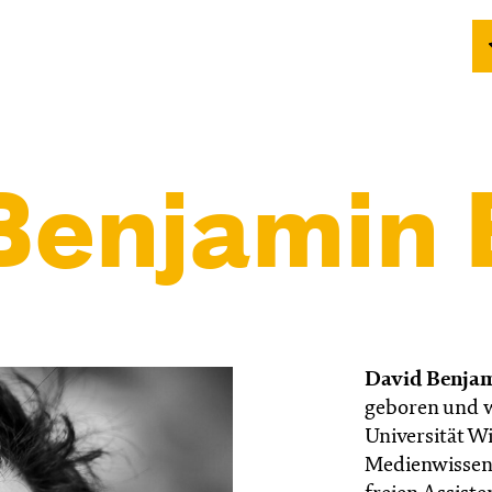
Benjamin 
David Benjam
geboren und w
Universität Wi
Medienwissens