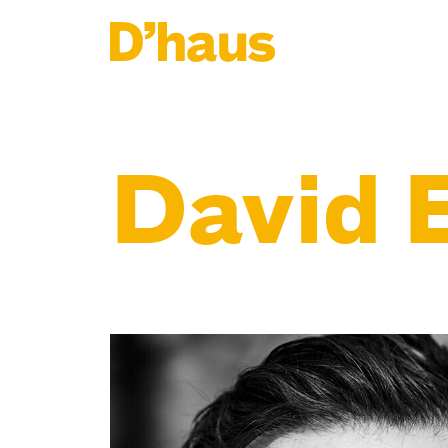
Zum Hauptinhalt springen
Zum Footer springen
David 