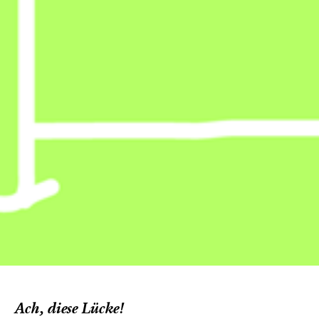
Ach, diese Lücke!