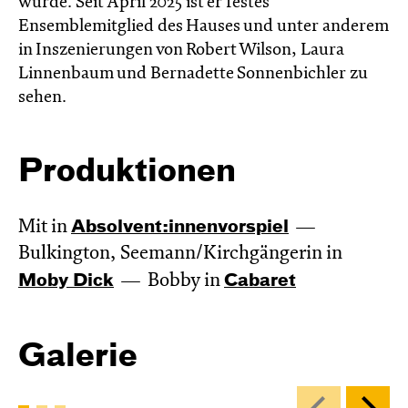
wurde. Seit April 2025 ist er festes
Ensemblemitglied des Hauses und unter anderem
in Inszenierungen von Robert Wilson, Laura
Linnenbaum und Bernadette Sonnenbichler zu
sehen.
Produktionen
Mit in
Absol­vent:innen­vor­spiel
Bulkington, Seemann/Kirchgängerin in
Moby Dick
Bobby in
Cabaret
Galerie