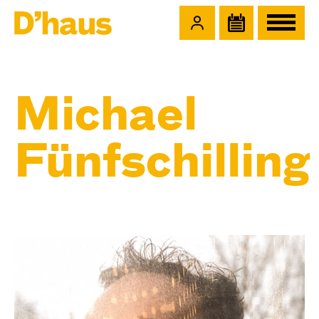
Zum Hauptinhalt springen
Zum Footer springen
Michael
Fünfschilling