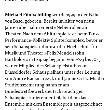
Michael Fünfschilling
wurde 1999 in der Nähe
von Basel geboren. Bereits im Alter von neun
Jahren übernahm er erste Nebenrollen am
Theater. Nach dem Abitur spielte er beim Tanz-
Performance-Kollektiv Splitterkomplex, bevor er
sein Schauspielstudium an der Hochschule für
Musik und Theater »Felix Mendelssohn
Bartholdy« in Leipzig begann. Von 2023 bis 2025
war er Mitglied des Schauspielstudios am
Düsseldorfer Schauspielhaus unter der Leitung
von André Kaczmarczyk und Janine Ortiz. Mit der
Studioinszenierung nahm er am
Bundeswettbewerb deutschsprachiger
Schauspielstudierender teil, bei dem das
Ensemble mit dem Ensemblepreis ausgezeichnet