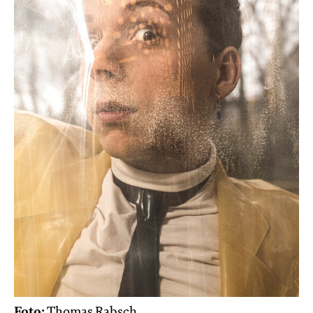
Foto:
Thomas Rabsch